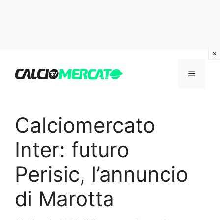
Vai
al
Menu
contenuto
Calciomercato
Inter: futuro
Perisic, l’annuncio
di Marotta