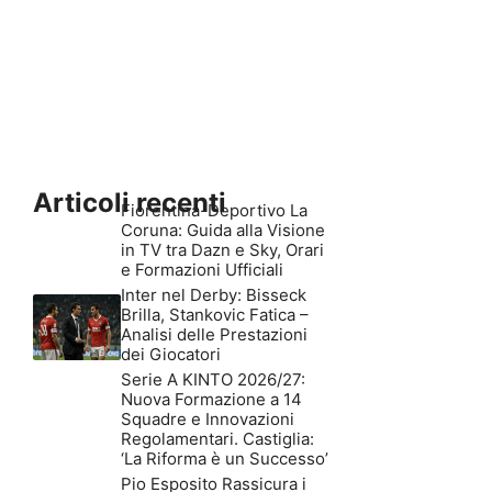
Articoli recenti
Fiorentina-Deportivo La
Coruna: Guida alla Visione
in TV tra Dazn e Sky, Orari
e Formazioni Ufficiali
Inter nel Derby: Bisseck
Brilla, Stankovic Fatica –
Analisi delle Prestazioni
dei Giocatori
Serie A KINTO 2026/27:
Nuova Formazione a 14
Squadre e Innovazioni
Regolamentari. Castiglia:
‘La Riforma è un Successo’
Pio Esposito Rassicura i