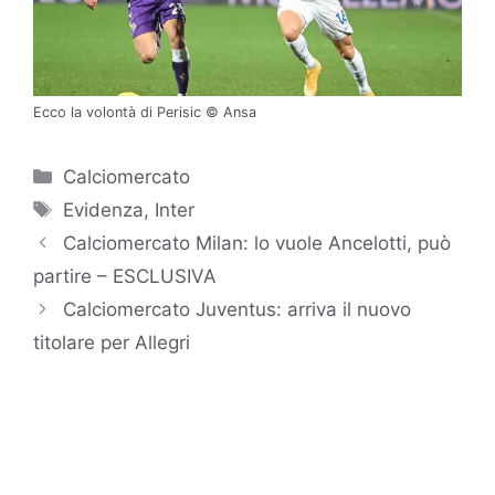
Ecco la volontà di Perisic © Ansa
Categorie
Calciomercato
Tag
Evidenza
,
Inter
Calciomercato Milan: lo vuole Ancelotti, può
partire – ESCLUSIVA
Calciomercato Juventus: arriva il nuovo
titolare per Allegri