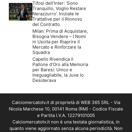
Tifosi dell’Inter: ‘Sono
Tranquillo, Voglio Restare
Nerazzurro’. Iniziate le
Trattative per il Rinnovo
del Contratto
Milan: Prima di Acquistare,
Bisogna Vendere – I Nomi
in Uscita per Riaprire il
Mercato e Rinforzare la
Squadra
Capello Rivendica il
Pallone d’Oro alla Memoria
per Baresi: Unico e
Ineguagliabile, la Juve lo
Desiderava
Calciomercatotv.it di proprietà di WEB 365 SRL - Via
Nicola Marchese 10, 00141 Roma (RM) - Codice Fiscale
e Partita I.V.A. 12279101005
Calciomercatotv.it non è una testata giornalistica, in
quanto viene aggiornato senza alcuna periodicità. Non