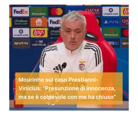
Mourinho sul caso Prestianni-
Vinicius: “Presunzione di innocenza,
ma se è colpevole con me ha chiuso”