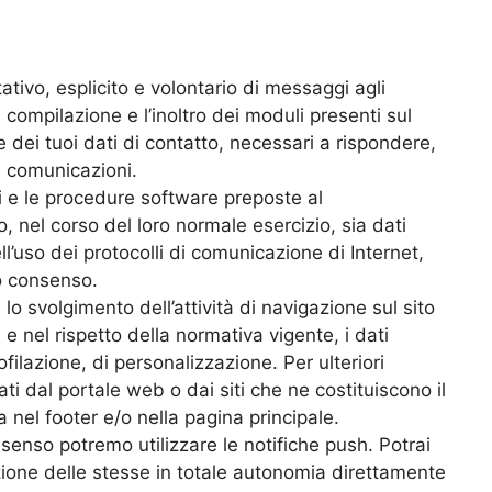
ltativo, esplicito e volontario di messaggi agli
a compilazione e l’inoltro dei moduli presenti sul
e dei tuoi dati di contatto, necessari a rispondere,
le comunicazioni.
ci e le procedure software preposte al
 nel corso del loro normale esercizio, sia dati
ll’uso dei protocolli di comunicazione di Internet,
to consenso.
lo svolgimento dell’attività di navigazione sul sito
 e nel rispetto della normativa vigente, i dati
ofilazione, di personalizzazione. Per ulteriori
ati dal portale web o dai siti che ne costituiscono il
 nel footer e/o nella pagina principale.
onsenso potremo utilizzare le notifiche push. Potrai
ione delle stesse in totale autonomia direttamente