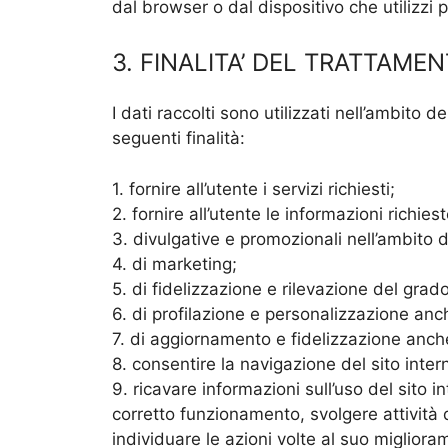
dal browser o dal dispositivo che utilizzi p
3. FINALITA’ DEL TRATTAME
I dati raccolti sono utilizzati nell’ambito d
seguenti finalità:
1. fornire all’utente i servizi richiesti;
2. fornire all’utente le informazioni richiest
3. divulgative e promozionali nell’ambito del
4. di marketing;
5. di fidelizzazione e rilevazione del grado
6. di profilazione e personalizzazione anc
7. di aggiornamento e fidelizzazione anche 
8. consentire la navigazione del sito inter
9. ricavare informazioni sull’uso del sito in
corretto funzionamento, svolgere attività
individuare le azioni volte al suo migliora