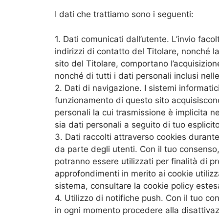
I dati che trattiamo sono i seguenti:
1. Dati comunicati dall’utente. L’invio faco
indirizzi di contatto del Titolare, nonché l
sito del Titolare, comportano l’acquisizion
nonché di tutti i dati personali inclusi nel
2. Dati di navigazione. I sistemi informati
funzionamento di questo sito acquisiscono,
personali la cui trasmissione è implicita ne
sia dati personali a seguito di tuo esplici
3. Dati raccolti attraverso cookies durante 
da parte degli utenti. Con il tuo consenso,
potranno essere utilizzati per finalità di pr
approfondimenti in merito ai cookie utilizz
sistema, consultare la cookie policy estesa
4. Utilizzo di notifiche push. Con il tuo c
in ogni momento procedere alla disattivaz