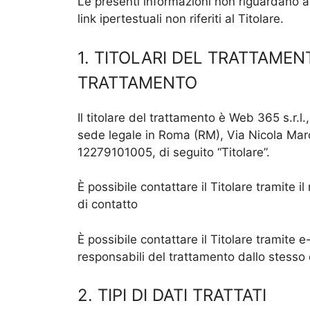
Le presenti informazioni non riguardano altr
link ipertestuali non riferiti al Titolare.
1. TITOLARI DEL TRATTAMEN
TRATTAMENTO
Il titolare del trattamento è Web 365 s.r.l
sede legale in Roma (RM), Via Nicola March
12279101005, di seguito “Titolare”.
È possibile contattare il Titolare tramite 
di contatto
È possibile contattare il Titolare tramite 
responsabili del trattamento dallo stesso
2. TIPI DI DATI TRATTATI