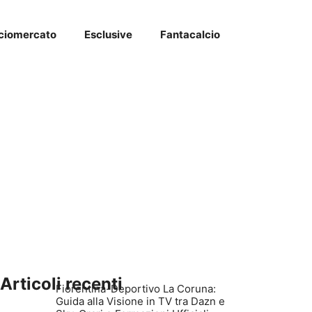
ciomercato
Esclusive
Fantacalcio
Articoli recenti
Fiorentina-Deportivo La Coruna:
Guida alla Visione in TV tra Dazn e