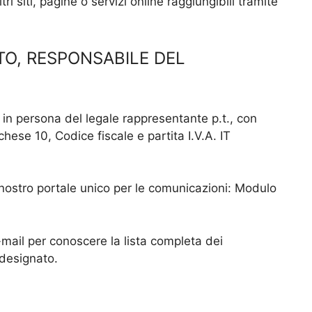
i siti, pagine o servizi online raggiungibili tramite
TO, RESPONSABILE DEL
., in persona del legale rappresentante p.t., con
ese 10, Codice fiscale e partita I.V.A. IT
il nostro portale unico per le comunicazioni:
Modulo
e-mail per conoscere la lista completa dei
 designato.