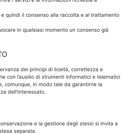
rnire i servizi e le informazioni richieste è
tà e quindi il consenso alla raccolta e al trattamento
evocare in qualsiasi momento un consenso già
TO
servanza dei principi di liceità, correttezza e
e con l’ausilio di strumenti informatici e telematici
, e, comunque, in modo tale da garantirne la
za dell’interessato.
conservazione e la gestione degli stessi si invita a
estesa separata.