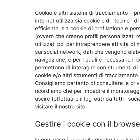
Cookie e altri sistemi di tracciamento – p
internet utilizza sia cookie c.d. “tecnici”
efficiente, sia cookie di profilazione e pe
(ovvero che creano profili personalizzati re
utilizzati poi per intraprendere attività di
sui social network, dati che vengono elabor
navigazione, e per i quali è necessario il 
permettono di interagire con strumenti di 
cookie e/o altri strumenti di tracciamento 
Consigliamo pertanto di consultare le priv
ricordiamo che per impedire il monitoragg
uscire (effettuare il log-out) da tutti i soc
visitare il nostro sito.
Gestire i cookie con il browse
In ogni caso è possibile gestire i cookie e