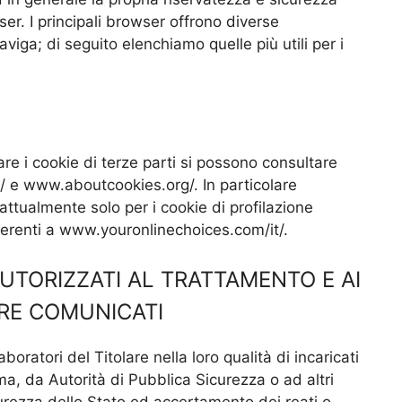
ser. I principali browser offrono diverse
naviga; di seguito elenchiamo quelle più utili per i
are i cookie di terze parti si possono consultare
/ e www.aboutcookies.org/. In particolare
ttualmente solo per i cookie di profilazione
 aderenti a www.youronlinechoices.com/it/.
AUTORIZZATI AL TRATTAMENTO E AI
ERE COMUNICATI
boratori del Titolare nella loro qualità di incaricati
ma, da Autorità di Pubblica Sicurezza o ad altri