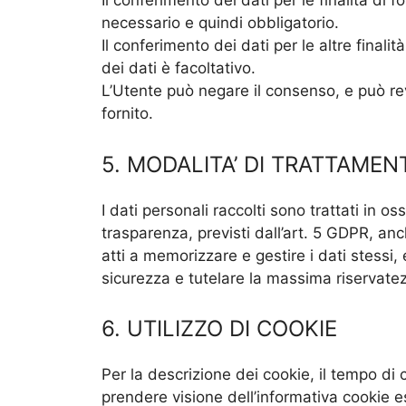
Il conferimento dei dati per le finalità di fo
necessario e quindi obbligatorio.
Il conferimento dei dati per le altre finali
dei dati è facoltativo.
L’Utente può negare il consenso, e può r
fornito.
5. MODALITA’ DI TRATTAMEN
I dati personali raccolti sono trattati in os
trasparenza, previsti dall’art. 5 GDPR, anch
atti a memorizzare e gestire i dati stessi
sicurezza e tutelare la massima riservatez
6. UTILIZZO DI COOKIE
Per la descrizione dei cookie, il tempo di 
prendere visione dell’informativa cookie 