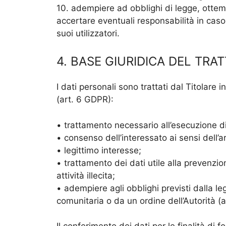
10. adempiere ad obblighi di legge, ottem
accertare eventuali responsabilità in caso d
suoi utilizzatori.
4. BASE GIURIDICA DEL TR
I dati personali sono trattati dal Titolare 
(art. 6 GDPR):
• trattamento necessario all’esecuzione di 
• consenso dell’interessato ai sensi dell’
• legittimo interesse;
• trattamento dei dati utile alla prevenzion
attività illecita;
• adempiere agli obblighi previsti dalla l
comunitaria o da un ordine dell’Autorità (ar