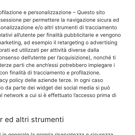
rofilazione e personalizzazione – Questo sito
 di sessione per permettere la navigazione sicura ed
rsonalizzazione e/o altri strumenti di tracciamento
lativi all’utente per finalità pubblicitarie e vengono
 marketing, ad esempio il retargeting o advertising
ati ed utilizzati per attività diverse dalla
consenso dell’utente per l’acquisizione), nonché ti
terze parti che anch’essi potrebbero impiegare i
con finalità di tracciamento e profilazione.
acy policy delle aziende terze. In ogni caso
io da parte dei widget dei social media si può
ial network a cui si è effettuato l’accesso prima di
r ed altri strumenti
d in generale la propria riservatezza e sicurezza