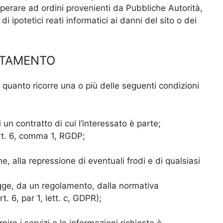
perare ad ordini provenienti da Pubbliche Autorità,
i ipotetici reati informatici ai danni del sito o dei
ATTAMENTO
in quanto ricorre una o più delle seguenti condizioni
un contratto di cui l’interessato è parte;
art. 6, comma 1, RGDP;
e, alla repressione di eventuali frodi e di qualsiasi
egge, da un regolamento, dalla normativa
t. 6, par 1, lett. c, GDPR);