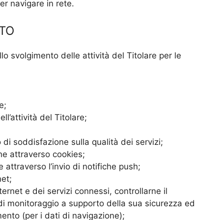
er navigare in rete.
NTO
ello svolgimento delle attività del Titolare per le
e;
l’attività del Titolare;
 di soddisfazione sulla qualità dei servizi;
he attraverso cookies;
attraverso l’invio di notifiche push;
net;
ternet e dei servizi connessi, controllarne il
 di monitoraggio a supporto della sua sicurezza ed
mento (per i dati di navigazione);