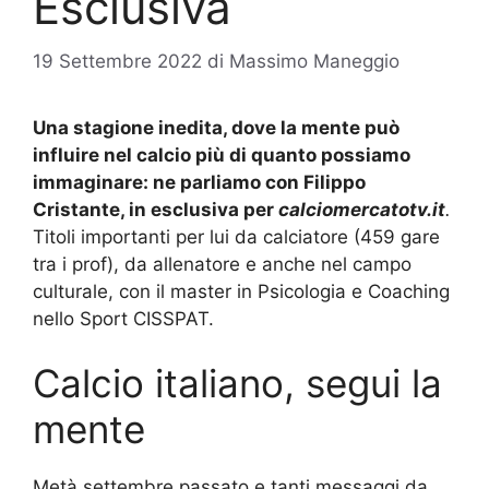
Esclusiva
19 Settembre 2022
di
Massimo Maneggio
Una stagione inedita, dove la mente può
influire nel calcio più di quanto possiamo
immaginare: ne parliamo con Filippo
Cristante, in esclusiva per
calciomercatotv.it
.
Titoli importanti per lui da calciatore (459 gare
tra i prof), da allenatore e anche nel campo
culturale, con il master in Psicologia e Coaching
nello Sport CISSPAT.
Calcio italiano, segui la
mente
Metà settembre passato e tanti messaggi da