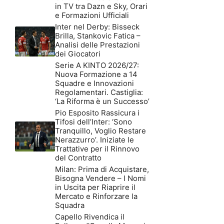
in TV tra Dazn e Sky, Orari
e Formazioni Ufficiali
Inter nel Derby: Bisseck
Brilla, Stankovic Fatica –
Analisi delle Prestazioni
dei Giocatori
Serie A KINTO 2026/27:
Nuova Formazione a 14
Squadre e Innovazioni
Regolamentari. Castiglia:
‘La Riforma è un Successo’
Pio Esposito Rassicura i
Tifosi dell’Inter: ‘Sono
Tranquillo, Voglio Restare
Nerazzurro’. Iniziate le
Trattative per il Rinnovo
del Contratto
Milan: Prima di Acquistare,
Bisogna Vendere – I Nomi
in Uscita per Riaprire il
Mercato e Rinforzare la
Squadra
Capello Rivendica il