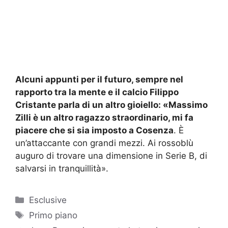
Alcuni appunti per il futuro, sempre nel
rapporto tra la mente e il calcio Filippo
Cristante parla di un altro gioiello:
«Massimo
Zilli è un altro ragazzo straordinario, mi fa
piacere che si sia imposto a Cosenza
. È
un’attaccante con grandi mezzi. Ai rossoblù
auguro di trovare una dimensione in Serie B, di
salvarsi in tranquillità».
Categorie
Esclusive
Tag
Primo piano