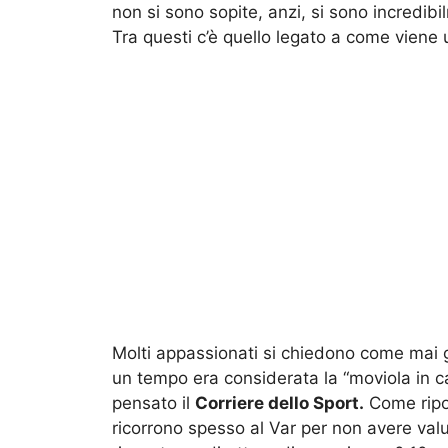
non si sono sopite, anzi, si sono incredibi
Tra questi c’è quello legato a come viene ut
Molti appassionati si chiedono come mai gl
un tempo era considerata la “moviola in c
pensato il
Corriere dello Sport.
Come riport
ricorrono spesso al Var per non avere valut