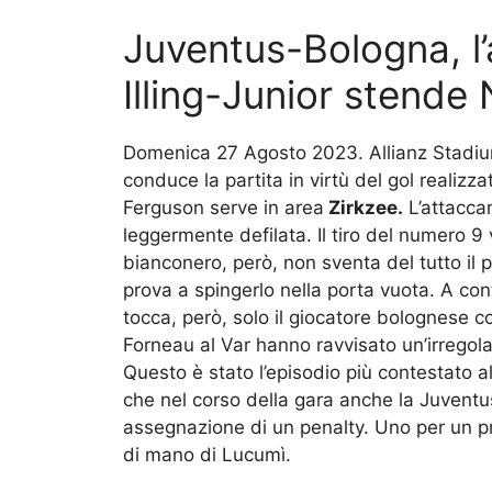
Juventus-Bologna, l’
Illing-Junior stende
Domenica 27 Agosto 2023. Allianz Stadi
conduce la partita in virtù del gol realizza
Ferguson serve in area
Zirkzee.
L’attacca
leggermente defilata. Il tiro del numero 9 
bianconero, però, non sventa del tutto il pe
prova a spingerlo nella porta vuota. A contr
tocca, però, solo il giocatore bolognese co
Forneau al Var hanno ravvisato un’irregola
Questo è stato l’episodio più contestato a
che nel corso della gara anche la Juventus
assegnazione di un penalty. Uno per un pre
di mano di Lucumì.