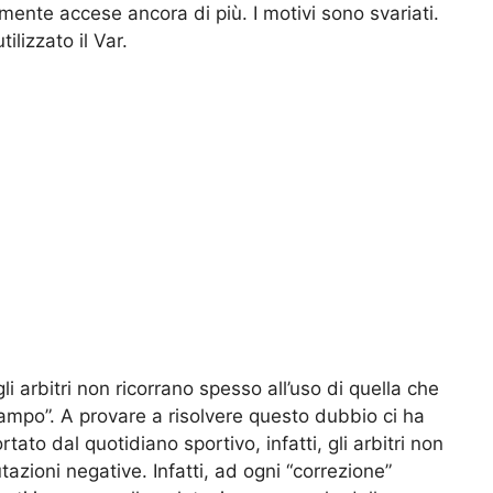
lmente accese ancora di più. I motivi sono svariati.
ilizzato il Var.
i arbitri non ricorrano spesso all’uso di quella che
ampo”. A provare a risolvere questo dubbio ci ha
ato dal quotidiano sportivo, infatti, gli arbitri non
azioni negative. Infatti, ad ogni “correzione”