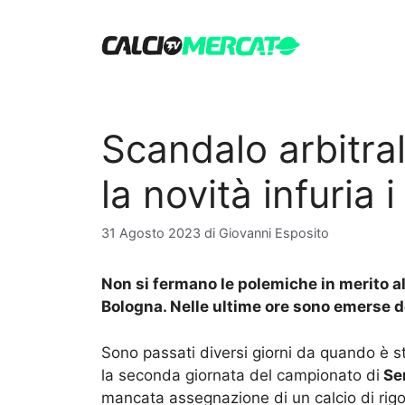
Vai
al
contenuto
Scandalo arbitra
la novità infuria i 
31 Agosto 2023
di
Giovanni Esposito
Non si fermano le polemiche in merito al
Bologna. Nelle ultime ore sono emerse del
Sono passati diversi giorni da quando è s
la seconda giornata del campionato di
Se
mancata assegnazione di un calcio di rigor