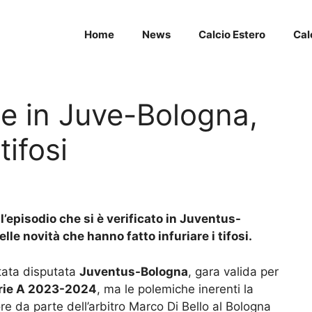
Home
News
Calcio Estero
Cal
le in Juve-Bologna,
tifosi
l’episodio che si è verificato in Juventus-
le novità che hanno fatto infuriare i tifosi.
tata disputata
Juventus-Bologna
, gara valida per
rie A 2023-2024
, ma le polemiche inerenti la
e da parte dell’arbitro Marco Di Bello al Bologna