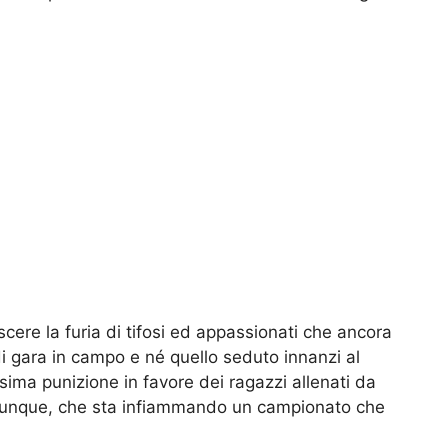
cere la furia di tifosi ed appassionati che ancora
di gara in campo e né quello seduto innanzi al
ima punizione in favore dei ragazzi allenati da
dunque, che sta infiammando un campionato che