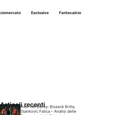
ciomercato
Esclusive
Fantacalcio
Articoli recenti
Inter nel Derby: Bisseck Brilla,
Stankovic Fatica – Analisi delle