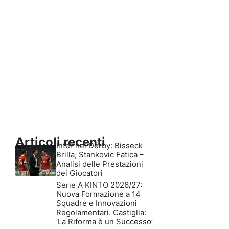
Articoli recenti
Inter nel Derby: Bisseck
Brilla, Stankovic Fatica –
Analisi delle Prestazioni
dei Giocatori
Serie A KINTO 2026/27:
Nuova Formazione a 14
Squadre e Innovazioni
Regolamentari. Castiglia:
‘La Riforma è un Successo’