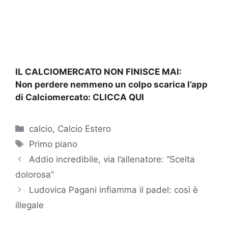
IL CALCIOMERCATO NON FINISCE MAI:
Non perdere nemmeno un colpo scarica l’app
di Calciomercato:
CLICCA QUI
Categorie
calcio
,
Calcio Estero
Tag
Primo piano
Addio incredibile, via l’allenatore: “Scelta
dolorosa”
Ludovica Pagani infiamma il padel: così è
illegale