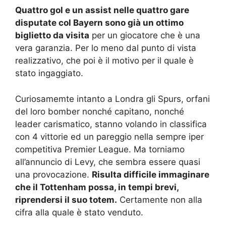
Quattro gol e un assist nelle quattro gare
disputate col Bayern sono già un ottimo
biglietto da visita
per un giocatore che è una
vera garanzia. Per lo meno dal punto di vista
realizzativo, che poi è il motivo per il quale è
stato ingaggiato.
Curiosamemte intanto a Londra gli Spurs, orfani
del loro bomber nonché capitano, nonché
leader carismatico, stanno volando in classifica
con 4 vittorie ed un pareggio nella sempre iper
competitiva Premier League. Ma torniamo
all’annuncio di Levy, che sembra essere quasi
una provocazione.
Risulta difficile immaginare
che il Tottenham possa, in tempi brevi,
riprendersi il suo totem.
Certamente non alla
cifra alla quale è stato venduto.