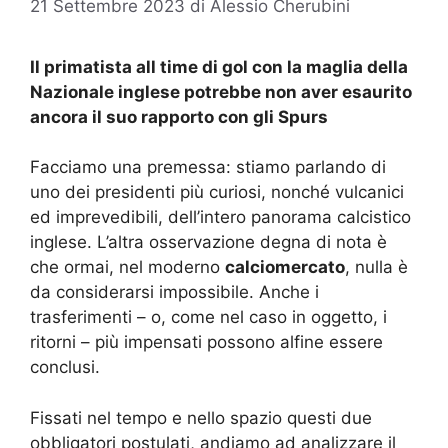
21 Settembre 2023
di
Alessio Cherubini
Il primatista all time di gol con la maglia della
Nazionale inglese potrebbe non aver esaurito
ancora il suo rapporto con gli Spurs
Facciamo una premessa: stiamo parlando di
uno dei presidenti più curiosi, nonché vulcanici
ed imprevedibili, dell’intero panorama calcistico
inglese. L’altra osservazione degna di nota è
che ormai, nel moderno
calciomercato
, nulla è
da considerarsi impossibile. Anche i
trasferimenti – o, come nel caso in oggetto, i
ritorni – più impensati possono alfine essere
conclusi.
Fissati nel tempo e nello spazio questi due
obbligatori postulati, andiamo ad analizzare il