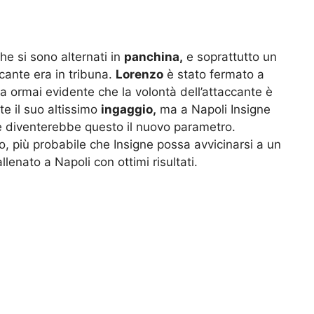
he si sono alternati in
panchina,
e soprattutto un
ccante era in tribuna.
Lorenzo
è stato fermato a
a ormai evidente che la volontà dell’attaccante è
te il suo altissimo
ingaggio,
ma a Napoli Insigne
e diventerebbe questo il nuovo parametro.
o, più probabile che Insigne possa avvicinarsi a un
llenato a Napoli con ottimi risultati.