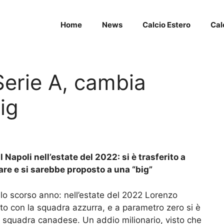
Home
News
Calcio Estero
Cal
Serie A, cambia
ig
l Napoli nell’estate del 2022: si è trasferito a
nare e si sarebbe proposto a una “big”
 lo scorso anno: nell’estate del 2022 Lorenzo
tto con la squadra azzurra, e a parametro zero si è
, squadra canadese. Un addio milionario, visto che