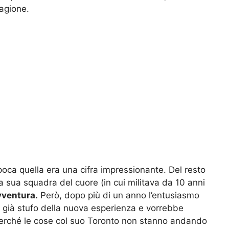
tagione.
poca quella era una cifra impressionante. Del resto
 la sua squadra del cuore (in cui militava da 10 anni
vventura.
Però, dopo più di un anno l’entusiasmo
è già stufo della nuova esperienza e vorrebbe
erché le cose col suo Toronto non stanno andando