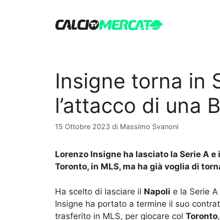
Vai
al
contenuto
Insigne torna in 
l’attacco di una B
15 Ottobre 2023
di
Massimo Svanoni
Lorenzo Insigne ha lasciato la Serie A e i
Toronto, in MLS, ma ha già voglia di tor
Ha scelto di lasciare il
Napoli
e la Serie A
Insigne ha portato a termine il suo contra
trasferito in MLS, per giocare col
Toronto