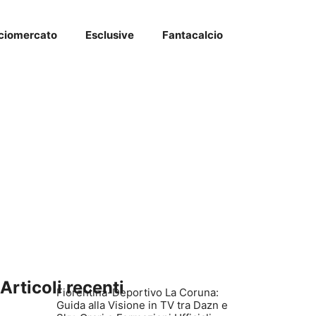
ciomercato
Esclusive
Fantacalcio
Articoli recenti
Fiorentina-Deportivo La Coruna:
Guida alla Visione in TV tra Dazn e