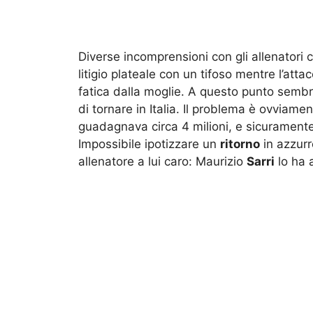
Diverse incomprensioni con gli allenatori c
litigio plateale con un tifoso mentre l’atta
fatica dalla moglie. A questo punto sembr
di tornare in Italia. Il problema è ovviamen
guadagnava circa 4 milioni, e sicurament
Impossibile ipotizzare un
ritorno
in azzurr
allenatore a lui caro: Maurizio
Sarri
lo ha a