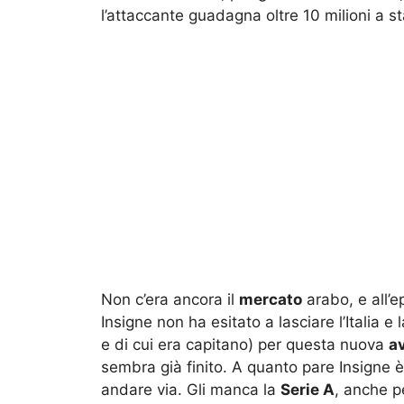
l’attaccante guadagna oltre 10 milioni a s
Non c’era ancora il
mercato
arabo, e all’e
Insigne non ha esitato a lasciare l’Italia e
e di cui era capitano) per questa nuova
a
sembra già finito. A quanto pare Insigne 
andare via. Gli manca la
Serie A
, anche p