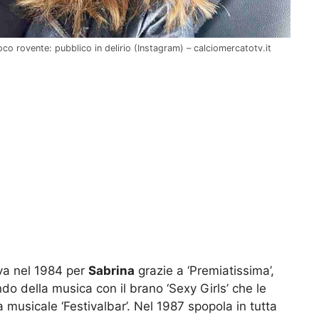
co rovente: pubblico in delirio (Instagram) – calciomercatotv.it
iva nel 1984 per
Sabrina
grazie a ‘Premiatissima’,
o della musica con il brano ‘Sexy Girls’ che le
musicale ‘Festivalbar’. Nel 1987 spopola in tutta