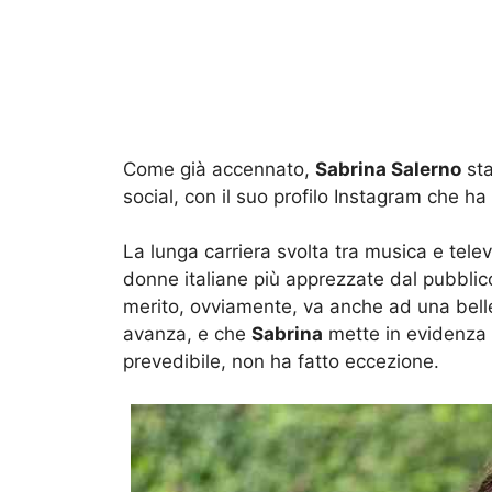
Come già accennato,
Sabrina Salerno
sta
social, con il suo profilo Instagram che h
La lunga carriera svolta tra musica e tele
donne italiane più apprezzate dal pubblico
merito, ovviamente, va anche ad una bel
avanza, e che
Sabrina
mette in evidenza i
prevedibile, non ha fatto eccezione.