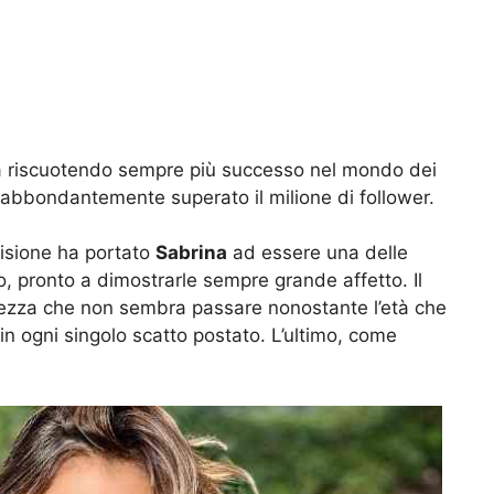
 riscuotendo sempre più successo nel mondo dei
a abbondantemente superato il milione di follower.
visione ha portato
Sabrina
ad essere una delle
, pronto a dimostrarle sempre grande affetto. Il
lezza che non sembra passare nonostante l’età che
n ogni singolo scatto postato. L’ultimo, come