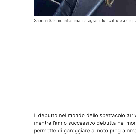
Sabrina Salerno infiamma Instagram, lo scatto è a dir po
Il debutto nel mondo dello spettacolo arr
mentre l’anno successivo debutta nel mond
permette di gareggiare al noto programma 