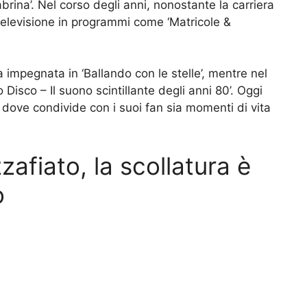
rina’. Nel corso degli anni, nonostante la carriera
televisione in programmi come ‘Matricole &
impegnata in ‘Ballando con le stelle’, mentre nel
Disco – Il suono scintillante degli anni 80’. Oggi
 dove condivide con i suoi fan sia momenti di vita
afiato, la scollatura è
o