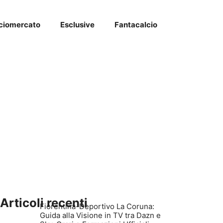
ciomercato
Esclusive
Fantacalcio
Articoli recenti
Fiorentina-Deportivo La Coruna:
Guida alla Visione in TV tra Dazn e