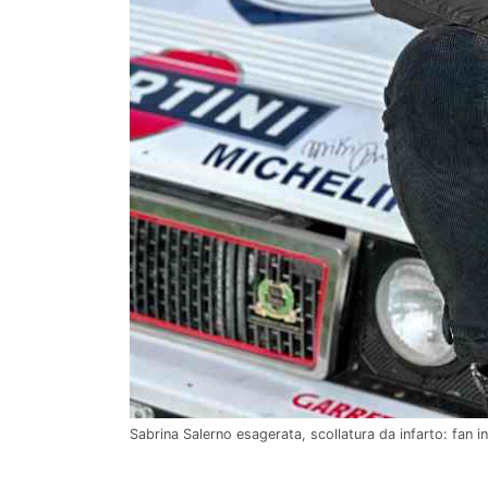
Sabrina Salerno esagerata, scollatura da infarto: fan i