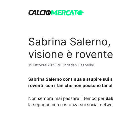
Vai
al
contenuto
Sabrina Salerno, 
visione è rovente
15 Ottobre 2023
di
Christian Gasperini
Sabrina Salerno continua a stupire sui so
roventi, con i fan che non possono far al
Non sembra mai passare il tempo per
Sab
la seguono con costanza sui social netwo