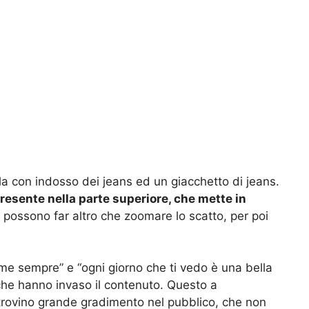
a con indosso dei jeans ed un giacchetto di jeans.
presente nella parte superiore, che mette in
n possono far altro che zoomare lo scatto, per poi
ome sempre” e “ogni giorno che ti vedo è una bella
che hanno invaso il contenuto. Questo a
i trovino grande gradimento nel pubblico, che non