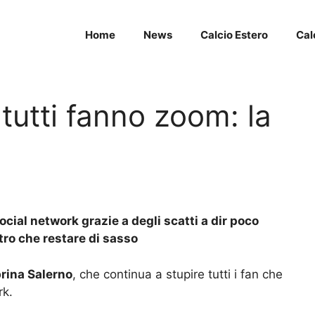
Home
News
Calcio Estero
Cal
tutti fanno zoom: la
cial network grazie a degli scatti a dir poco
tro che restare di sasso
rina Salerno
, che continua a stupire tutti i fan che
rk.