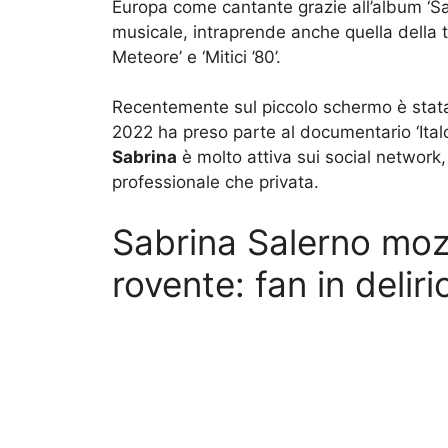
Europa come cantante grazie all’album ‘Sab
musicale, intraprende anche quella della 
Meteore’ e ‘Mitici ’80’.
Recentemente sul piccolo schermo è stata 
2022 ha preso parte al documentario ‘Italo 
Sabrina
è molto attiva sui social network,
professionale che privata.
Sabrina Salerno mozz
rovente: fan in deliri