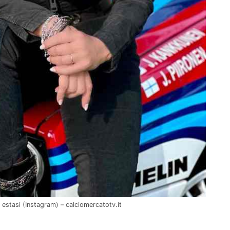
n estasi (Instagram) – calciomercatotv.it