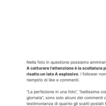
Nella foto in questione possiamo ammirarl
A catturare l’attenzione è la scollatura 
risalto un lato A esplosivo
. I follower no
riempirlo di like e commenti.
“La perfezione in una foto”, “bellissima c
giornata”, sono solo alcuni dei commenti 
testimonianza di quanto gli scatti postat