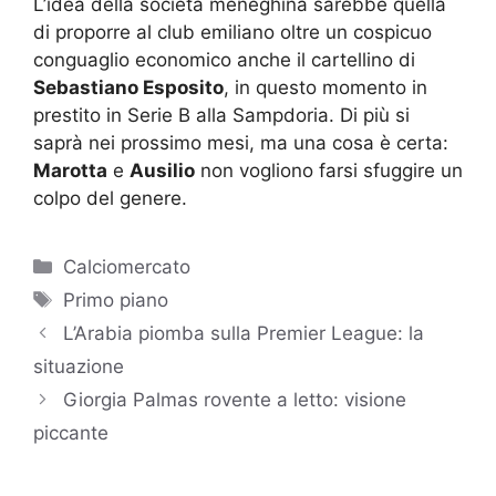
L’idea della società meneghina sarebbe quella
di proporre al club emiliano oltre un cospicuo
conguaglio economico anche il cartellino di
Sebastiano Esposito
, in questo momento in
prestito in Serie B alla Sampdoria. Di più si
saprà nei prossimo mesi, ma una cosa è certa:
Marotta
e
Ausilio
non vogliono farsi sfuggire un
colpo del genere.
Categorie
Calciomercato
Tag
Primo piano
L’Arabia piomba sulla Premier League: la
situazione
Giorgia Palmas rovente a letto: visione
piccante