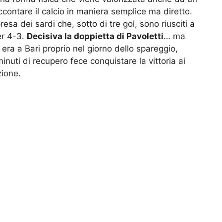
accontare il calcio in maniera semplice ma diretto.
esa dei sardi che, sotto di tre gol, sono riusciti a
er 4-3.
Decisiva la doppietta di Pavoletti
… ma
era a Bari proprio nel giorno dello spareggio,
uti di recupero fece conquistare la vittoria ai
zione.