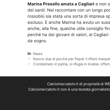
Marina Presello amata a Cagliari
e non so
dei sardi. Nel raccontare con un lungo post
rossoblù sia stata una sorta di impresa sp
escluso. E anche Marina ha avuto un suss
anche, alla fine, qualche utile consiglio f
perché ha dei giovani di valori, al Cagliar
da sogno.
Categorie
News
Nuovo due di picche per Piqué: il rifiuto inaspe
Condannato in patria, si rifugia in Arabia: offe
Calciomercatotv.it di proprietà di 
Calciomercatotv.it non è una testata giornalist