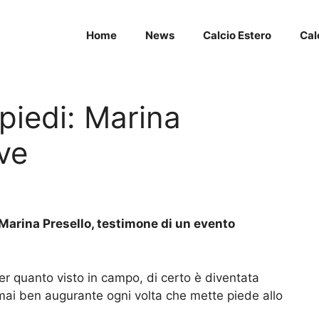
Home
News
Calcio Estero
Cal
 piedi: Marina
ve
Marina Presello, testimone di un evento
per quanto visto in campo, di certo è diventata
ormai ben augurante ogni volta che mette piede allo