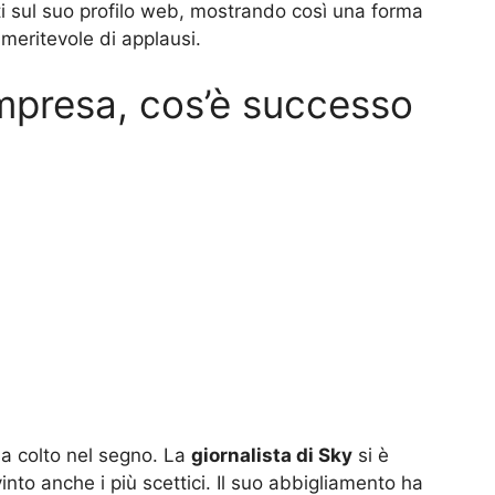
ati sul suo profilo web, mostrando così una forma
meritevole di applausi.
impresa, cos’è successo
 ha colto nel segno. La
giornalista di Sky
si è
into anche i più scettici. Il suo abbigliamento ha