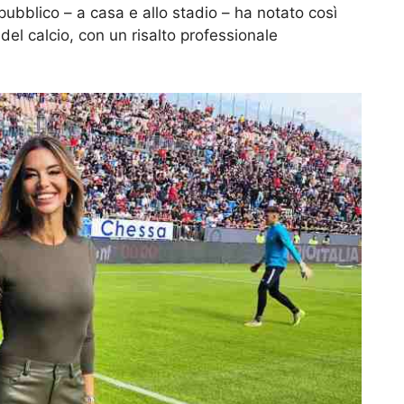
 pubblico – a casa e allo stadio – ha notato così
del calcio, con un risalto professionale