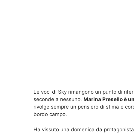
Le voci di Sky rimangono un punto di rife
seconde a nessuno.
Marina Presello è u
rivolge sempre un pensiero di stima e cord
bordo campo.
Ha vissuto una domenica da protagonista i