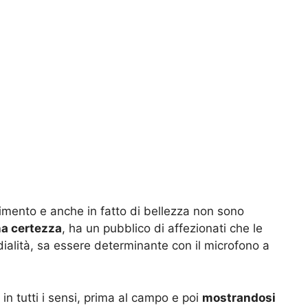
rimento e anche in fatto di bellezza non sono
na certezza
, ha un pubblico di affezionati che le
ialità, sa essere determinante con il microfono a
n tutti i sensi, prima al campo e poi
mostrandosi