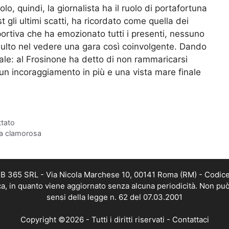
lo, quindi, la giornalista ha il ruolo di portafortuna
 gli ultimi scatti, ha ricordato come quella dei
ortiva che ha emozionato tutti i presenti, nessuno
ulto nel vedere una gara così coinvolgente. Dando
inale: al Frosinone ha detto di non rammaricarsi
i un incoraggiamento in più e una vista mare finale
ttato
rta clamorosa
WEB 365 SRL - Via Nicola Marchese 10, 00141 Roma (RM) - Codice 
ica, in quanto viene aggiornato senza alcuna periodicità. Non può
sensi della legge n. 62 del 07.03.2001
Copyright ©2026 - Tutti i diritti riservati -
Contattaci