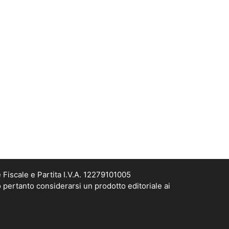
Fiscale e Partita I.V.A. 12279101005
 pertanto considerarsi un prodotto editoriale ai