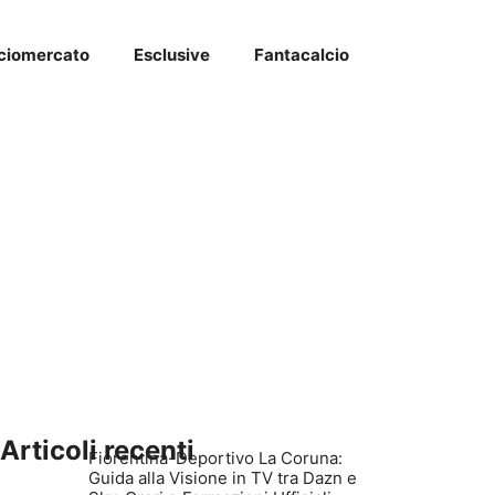
ciomercato
Esclusive
Fantacalcio
Articoli recenti
Fiorentina-Deportivo La Coruna:
Guida alla Visione in TV tra Dazn e