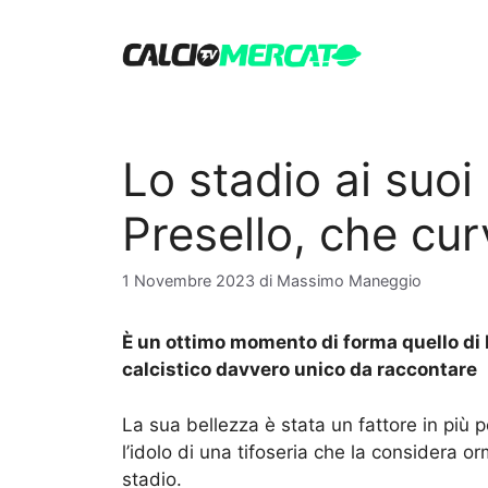
Vai
al
contenuto
Lo stadio ai suoi
Presello, che cur
1 Novembre 2023
di
Massimo Maneggio
È un ottimo momento di forma quello di 
calcistico davvero unico da raccontare
La sua bellezza è stata un fattore in più 
l’idolo di una tifoseria che la considera 
stadio.