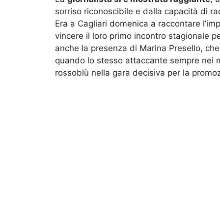
sorriso riconoscibile e dalla capacità di r
Era a Cagliari domenica a raccontare l’impr
vincere il loro primo incontro stagionale p
anche la presenza di Marina Presello, che 
quando lo stesso attaccante sempre nei min
rossoblù nella gara decisiva per la promo