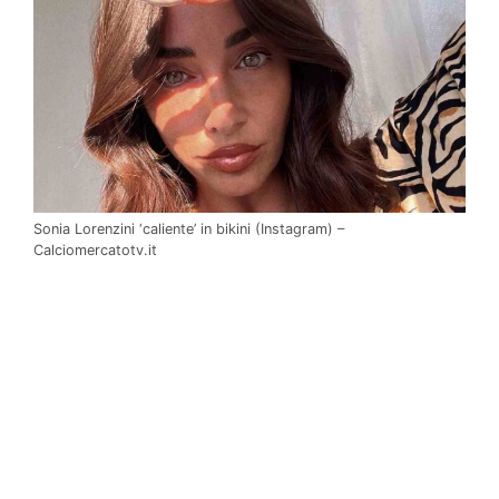
Sonia Lorenzini ‘caliente’ in bikini (Instagram) –
Calciomercatotv.it