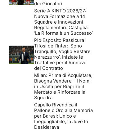
dei Giocatori
Serie A KINTO 2026/27:
Nuova Formazione a 14
Squadre e Innovazioni
Regolamentari. Castiglia:
‘La Riforma è un Successo’
Pio Esposito Rassicura i
Tifosi dell’Inter: ‘Sono
Tranquillo, Voglio Restare
Nerazzurro’. Iniziate le
Trattative per il Rinnovo
del Contratto
Milan: Prima di Acquistare,
Bisogna Vendere – I Nomi
in Uscita per Riaprire il
Mercato e Rinforzare la
Squadra
Capello Rivendica il
Pallone d’Oro alla Memoria
per Baresi: Unico e
Ineguagliabile, la Juve lo
Desiderava