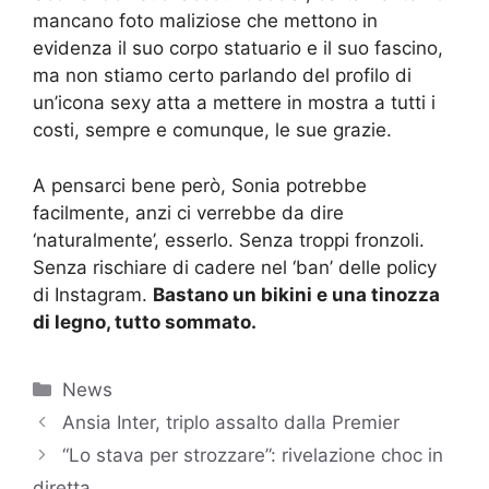
mancano foto maliziose che mettono in
evidenza il suo corpo statuario e il suo fascino,
ma non stiamo certo parlando del profilo di
un’icona sexy atta a mettere in mostra a tutti i
costi, sempre e comunque, le sue grazie.
A pensarci bene però, Sonia potrebbe
facilmente, anzi ci verrebbe da dire
‘naturalmente’, esserlo. Senza troppi fronzoli.
Senza rischiare di cadere nel ‘ban’ delle policy
di Instagram.
Bastano un bikini e una tinozza
di legno, tutto sommato.
Categorie
News
Ansia Inter, triplo assalto dalla Premier
“Lo stava per strozzare”: rivelazione choc in
diretta