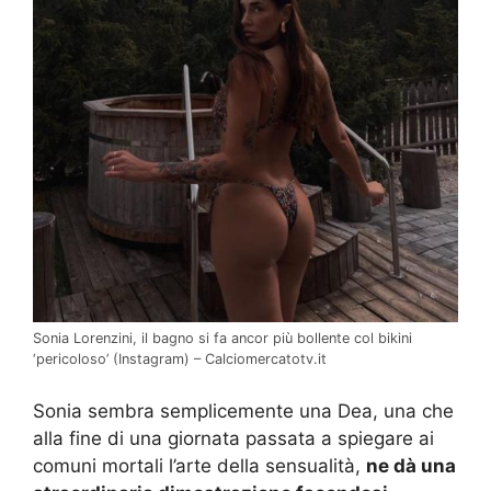
Sonia Lorenzini, il bagno si fa ancor più bollente col bikini
‘pericoloso’ (Instagram) – Calciomercatotv.it
Sonia sembra semplicemente una Dea, una che
alla fine di una giornata passata a spiegare ai
comuni mortali l’arte della sensualità,
ne dà una