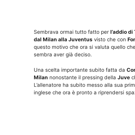
Sembrava ormai tutto fatto per
l’addio d
dal Milan alla Juventus
visto che con
Fo
questo motivo che ora si valuta quello che
sembra aver già deciso.
Una scelta importante subito fatta da
Con
Milan
nonostante il pressing della
Juve
ch
L’allenatore ha subito messo alla sua prima
inglese che ora è pronto a riprendersi spa