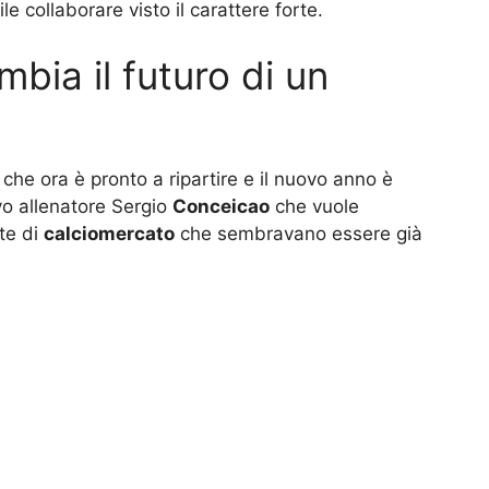
ile collaborare visto il carattere forte.
bia il futuro di un
che ora è pronto a ripartire e il nuovo anno è
ovo allenatore Sergio
Conceicao
che vuole
te di
calciomercato
che sembravano essere già