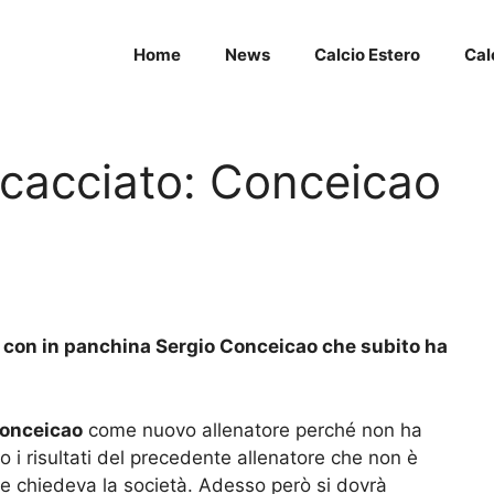
Home
News
Calcio Estero
Cal
e cacciato: Conceicao
rlo con in panchina Sergio Conceicao che subito ha
Conceicao
come nuovo allenatore perché non ha
o i risultati del precedente allenatore che non è
che chiedeva la società. Adesso però si dovrà