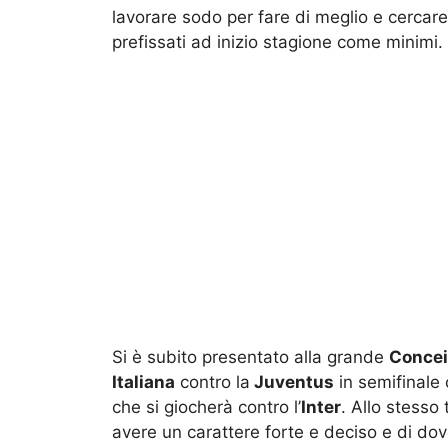
lavorare sodo per fare di meglio e cercare 
prefissati ad inizio stagione come minimi.
Si è subito presentato alla grande
Conce
Italiana
contro la
Juventus
in semifinale 
che si giocherà contro l’
Inter
. Allo stesso
avere un carattere forte e deciso e di dov