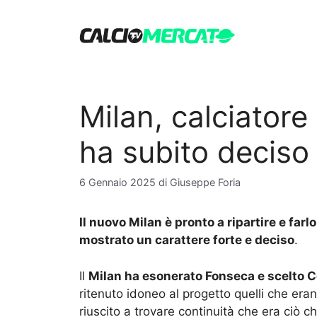
Vai
al
contenuto
Milan, calciator
ha subito deciso
6 Gennaio 2025
di
Giuseppe Foria
Il nuovo Milan è pronto a ripartire e fa
mostrato un carattere forte e deciso
.
Il
Milan ha esonerato Fonseca e scelto 
ritenuto idoneo al progetto quelli che eran
riuscito a trovare continuità che era ciò 