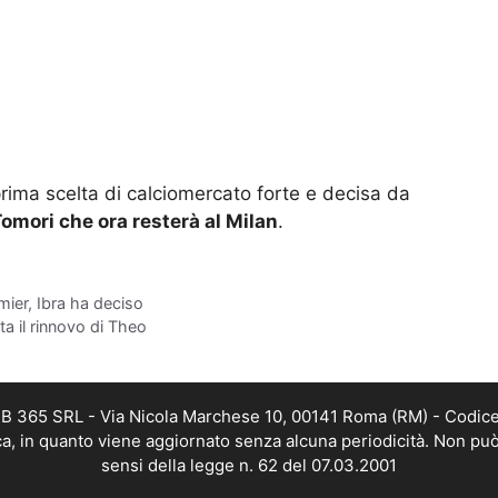
prima scelta di calciomercato forte e decisa da
omori che ora resterà al Milan
.
ier, Ibra ha deciso
ta il rinnovo di Theo
WEB 365 SRL - Via Nicola Marchese 10, 00141 Roma (RM) - Codice 
ica, in quanto viene aggiornato senza alcuna periodicità. Non può
sensi della legge n. 62 del 07.03.2001