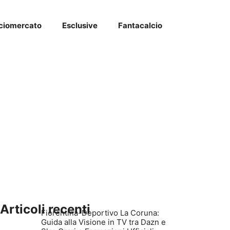
ciomercato
Esclusive
Fantacalcio
Articoli recenti
Fiorentina-Deportivo La Coruna:
Guida alla Visione in TV tra Dazn e