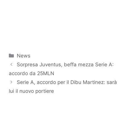
Categorie
News
Sorpresa Juventus, beffa mezza Serie A:
accordo da 25MLN
Serie A, accordo per il Dibu Martinez: sarà
lui il nuovo portiere