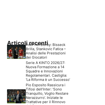
Articoli recenti
Inter nel Derby: Bisseck
Brilla, Stankovic Fatica –
Analisi delle Prestazioni
dei Giocatori
Serie A KINTO 2026/27:
Nuova Formazione a 14
Squadre e Innovazioni
Regolamentari. Castiglia:
‘La Riforma è un Successo’
Pio Esposito Rassicura i
Tifosi dell’Inter: ‘Sono
Tranquillo, Voglio Restare
Nerazzurro’. Iniziate le
Trattative per il Rinnovo