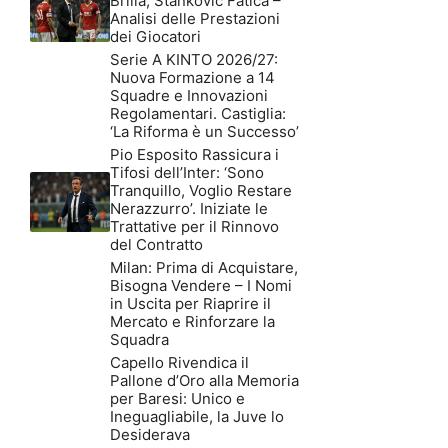
Brilla, Stankovic Fatica –
Analisi delle Prestazioni
dei Giocatori
Serie A KINTO 2026/27:
Nuova Formazione a 14
Squadre e Innovazioni
Regolamentari. Castiglia:
‘La Riforma è un Successo’
Pio Esposito Rassicura i
Tifosi dell’Inter: ‘Sono
Tranquillo, Voglio Restare
Nerazzurro’. Iniziate le
Trattative per il Rinnovo
del Contratto
Milan: Prima di Acquistare,
Bisogna Vendere – I Nomi
in Uscita per Riaprire il
Mercato e Rinforzare la
Squadra
Capello Rivendica il
Pallone d’Oro alla Memoria
per Baresi: Unico e
Ineguagliabile, la Juve lo
Desiderava