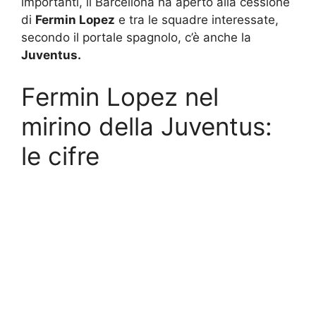
importanti, il Barcellona ha aperto alla cessione
di
Fermin Lopez
e tra le squadre interessate,
secondo il portale spagnolo, c’è anche la
Juventus
.
Fermin Lopez nel
mirino della Juventus:
le cifre