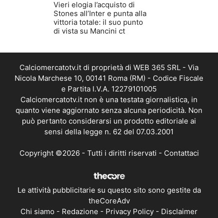
Vieri elogia l’acquisto di
Stones all’Inter e punta alla
vittoria totale: il suo punto
di vista su Mancini ct
Calciomercatotv.it di proprietà di WEB 365 SRL - Via
Nicola Marchese 10, 00141 Roma (RM) - Codice Fiscale
e Partita I.V.A. 12279101005
Calciomercatotv.it non è una testata giornalistica, in
quanto viene aggiornato senza alcuna periodicità. Non
può pertanto considerarsi un prodotto editoriale ai
sensi della legge n. 62 del 07.03.2001
Copyright ©2026 - Tutti i diritti riservati -
Contattaci
Le attività pubblicitarie su questo sito sono gestite da
theCoreAdv
Chi siamo
-
Redazione
-
Privacy Policy
-
Disclaimer