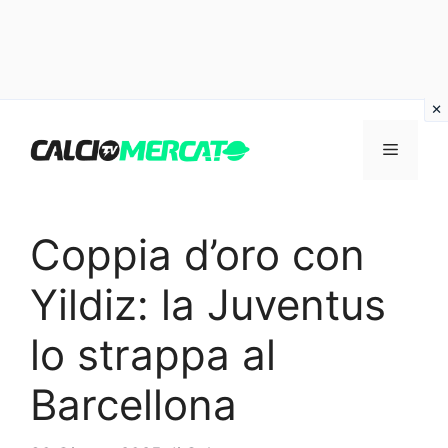
Vai
al
Menu
contenuto
Coppia d’oro con
Yildiz: la Juventus
lo strappa al
Barcellona