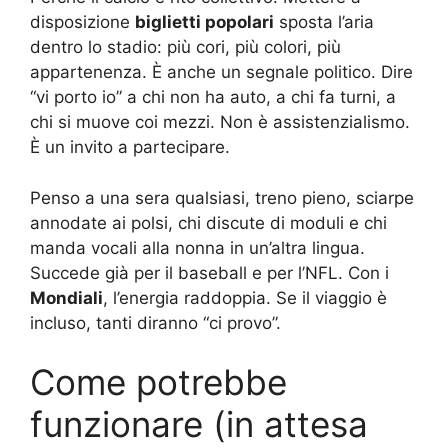
disposizione
biglietti popolari
sposta l’aria
dentro lo stadio: più cori, più colori, più
appartenenza. È anche un segnale politico. Dire
“vi porto io” a chi non ha auto, a chi fa turni, a
chi si muove coi mezzi. Non è assistenzialismo.
È un invito a partecipare.
Penso a una sera qualsiasi, treno pieno, sciarpe
annodate ai polsi, chi discute di moduli e chi
manda vocali alla nonna in un’altra lingua.
Succede già per il baseball e per l’NFL. Con i
Mondiali
, l’energia raddoppia. Se il viaggio è
incluso, tanti diranno “ci provo”.
Come potrebbe
funzionare (in attesa