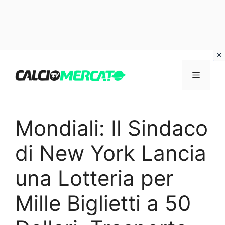
Vai
al
Menu
contenuto
Mondiali: Il Sindaco
di New York Lancia
una Lotteria per
Mille Biglietti a 50