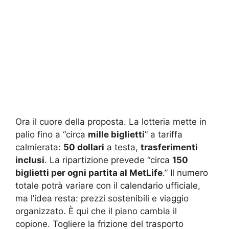
Ora il cuore della proposta. La lotteria mette in
palio fino a “circa
mille biglietti
” a tariffa
calmierata:
50 dollari
a testa,
trasferimenti
inclusi
. La ripartizione prevede “circa
150
biglietti per ogni partita al MetLife
.” Il numero
totale potrà variare con il calendario ufficiale,
ma l’idea resta: prezzi sostenibili e viaggio
organizzato. È qui che il piano cambia il
copione. Togliere la frizione del trasporto