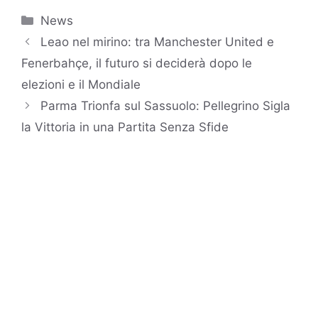
Categorie
News
Leao nel mirino: tra Manchester United e
Fenerbahçe, il futuro si deciderà dopo le
elezioni e il Mondiale
Parma Trionfa sul Sassuolo: Pellegrino Sigla
la Vittoria in una Partita Senza Sfide