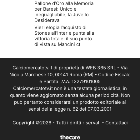
Pallone d’Oro alla Memoria
per Baresi: Unico e
Ineguagliabile, la Juve lo
Desiderava
Vieri elogia l’acquisto di
Stones all’Inter e punta alla
vittoria totale: il suo punto
di vista su Mancini ct
Calciomercatotv.it di proprietà di WEB 365 SRL - Via
Nicola Marchese 10, 00141 Roma (RM) - Codice Fiscale
e Partita I.V.A. 12279101005
Calciomercatotv.it non è una testata giornalistica, in
quanto viene aggiornato senza alcuna periodicità. Non
può pertanto considerarsi un prodotto editoriale ai
sensi della legge n. 62 del 07.03.2001
Copyright ©2026 - Tutti i diritti riservati -
Contattaci