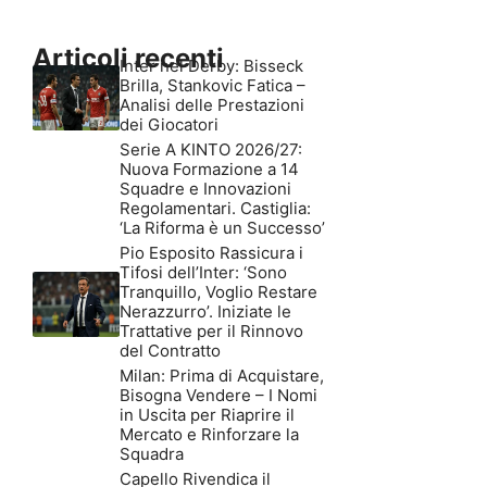
Articoli recenti
Inter nel Derby: Bisseck
Brilla, Stankovic Fatica –
Analisi delle Prestazioni
dei Giocatori
Serie A KINTO 2026/27:
Nuova Formazione a 14
Squadre e Innovazioni
Regolamentari. Castiglia:
‘La Riforma è un Successo’
Pio Esposito Rassicura i
Tifosi dell’Inter: ‘Sono
Tranquillo, Voglio Restare
Nerazzurro’. Iniziate le
Trattative per il Rinnovo
del Contratto
Milan: Prima di Acquistare,
Bisogna Vendere – I Nomi
in Uscita per Riaprire il
Mercato e Rinforzare la
Squadra
Capello Rivendica il