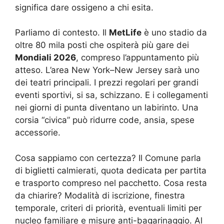
significa dare ossigeno a chi esita.
Parliamo di contesto. Il
MetLife
è uno stadio da
oltre 80 mila posti che ospiterà più gare dei
Mondiali 2026
, compreso l’appuntamento più
atteso. L’area New York–New Jersey sarà uno
dei teatri principali. I prezzi regolari per grandi
eventi sportivi, si sa, schizzano. E i collegamenti
nei giorni di punta diventano un labirinto. Una
corsia “civica” può ridurre code, ansia, spese
accessorie.
Cosa sappiamo con certezza? Il Comune parla
di biglietti calmierati, quota dedicata per partita
e trasporto compreso nel pacchetto. Cosa resta
da chiarire? Modalità di iscrizione, finestra
temporale, criteri di priorità, eventuali limiti per
nucleo familiare e misure anti-bagarinaggio. Al