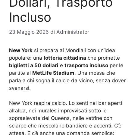
Dollari, Trasporto
Incluso
23 Maggio 2026
di
Administrator
New York
si prepara ai Mondiali con un’idea
popolare: una
lotteria cittadina
che promette
biglietti a 50 dollari
e
trasporto incluso
per le
partite al
MetLife Stadium
. Una mossa che
parla a chi sogna il calcio da vicino, senza dover
svenarsi.
New York respira calcio. Lo senti nei bar aperti
all’alba, nei murales improvvisati sotto le
sopraelevate del Queens, nelle vetrine con
sciarpe che mescolano bandiere e accenti. C’è
attesa. E c’è anche una domanda semplice: