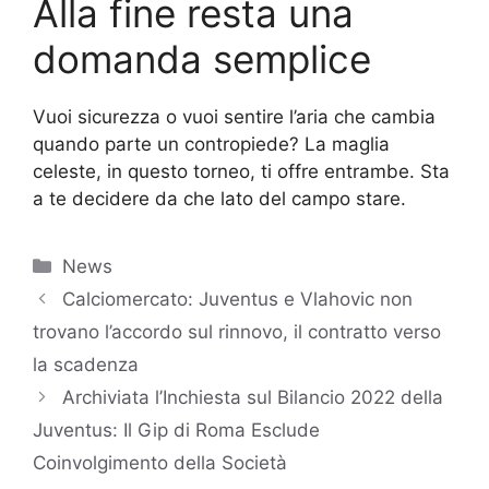
Alla fine resta una
domanda semplice
Vuoi sicurezza o vuoi sentire l’aria che cambia
quando parte un contropiede? La maglia
celeste, in questo torneo, ti offre entrambe. Sta
a te decidere da che lato del campo stare.
Categorie
News
Calciomercato: Juventus e Vlahovic non
trovano l’accordo sul rinnovo, il contratto verso
la scadenza
Archiviata l’Inchiesta sul Bilancio 2022 della
Juventus: Il Gip di Roma Esclude
Coinvolgimento della Società