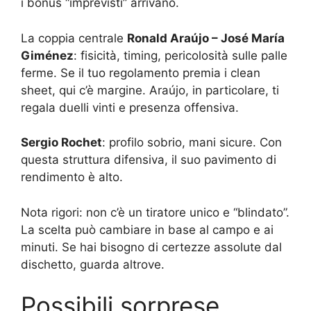
i bonus “imprevisti” arrivano.
La coppia centrale
Ronald Araújo – José María
Giménez
: fisicità, timing, pericolosità sulle palle
ferme. Se il tuo regolamento premia i clean
sheet, qui c’è margine. Araújo, in particolare, ti
regala duelli vinti e presenza offensiva.
Sergio Rochet
: profilo sobrio, mani sicure. Con
questa struttura difensiva, il suo pavimento di
rendimento è alto.
Nota rigori: non c’è un tiratore unico e “blindato”.
La scelta può cambiare in base al campo e ai
minuti. Se hai bisogno di certezze assolute dal
dischetto, guarda altrove.
Possibili sorprese