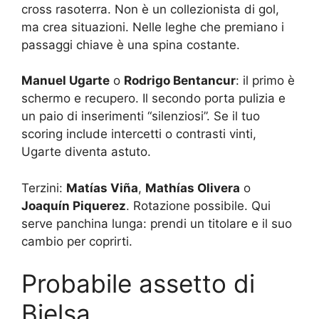
cross rasoterra. Non è un collezionista di gol,
ma crea situazioni. Nelle leghe che premiano i
passaggi chiave è una spina costante.
Manuel Ugarte
o
Rodrigo Bentancur
: il primo è
schermo e recupero. Il secondo porta pulizia e
un paio di inserimenti “silenziosi”. Se il tuo
scoring include intercetti o contrasti vinti,
Ugarte diventa astuto.
Terzini:
Matías Viña
,
Mathías Olivera
o
Joaquín Piquerez
. Rotazione possibile. Qui
serve panchina lunga: prendi un titolare e il suo
cambio per coprirti.
Probabile assetto di
Bielsa