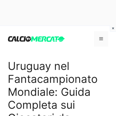
Vai
al
Menu
contenuto
Uruguay nel
Fantacampionato
Mondiale: Guida
Completa sui