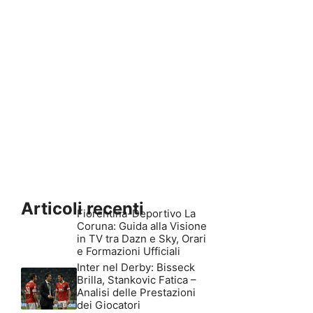
Articoli recenti
Fiorentina-Deportivo La
Coruna: Guida alla Visione
in TV tra Dazn e Sky, Orari
e Formazioni Ufficiali
Inter nel Derby: Bisseck
Brilla, Stankovic Fatica –
Analisi delle Prestazioni
dei Giocatori