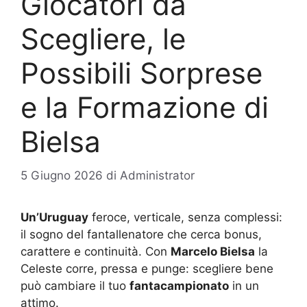
Giocatori da
Scegliere, le
Possibili Sorprese
e la Formazione di
Bielsa
5 Giugno 2026
di
Administrator
Un’Uruguay
feroce, verticale, senza complessi:
il sogno del fantallenatore che cerca bonus,
carattere e continuità. Con
Marcelo Bielsa
la
Celeste corre, pressa e punge: scegliere bene
può cambiare il tuo
fantacampionato
in un
attimo.