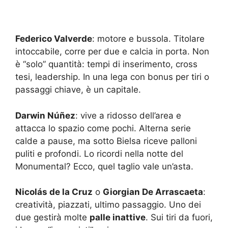
Federico Valverde
: motore e bussola. Titolare
intoccabile, corre per due e calcia in porta. Non
è “solo” quantità: tempi di inserimento, cross
tesi, leadership. In una lega con bonus per tiri o
passaggi chiave, è un capitale.
Darwin Núñez
: vive a ridosso dell’area e
attacca lo spazio come pochi. Alterna serie
calde a pause, ma sotto Bielsa riceve palloni
puliti e profondi. Lo ricordi nella notte del
Monumental? Ecco, quel taglio vale un’asta.
Nicolás de la Cruz
o
Giorgian De Arrascaeta
:
creatività, piazzati, ultimo passaggio. Uno dei
due gestirà molte
palle inattive
. Sui tiri da fuori,