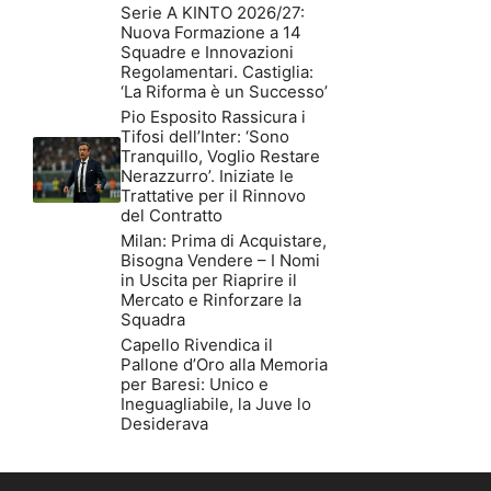
Serie A KINTO 2026/27:
Nuova Formazione a 14
Squadre e Innovazioni
Regolamentari. Castiglia:
‘La Riforma è un Successo’
Pio Esposito Rassicura i
Tifosi dell’Inter: ‘Sono
Tranquillo, Voglio Restare
Nerazzurro’. Iniziate le
Trattative per il Rinnovo
del Contratto
Milan: Prima di Acquistare,
Bisogna Vendere – I Nomi
in Uscita per Riaprire il
Mercato e Rinforzare la
Squadra
Capello Rivendica il
Pallone d’Oro alla Memoria
per Baresi: Unico e
Ineguagliabile, la Juve lo
Desiderava