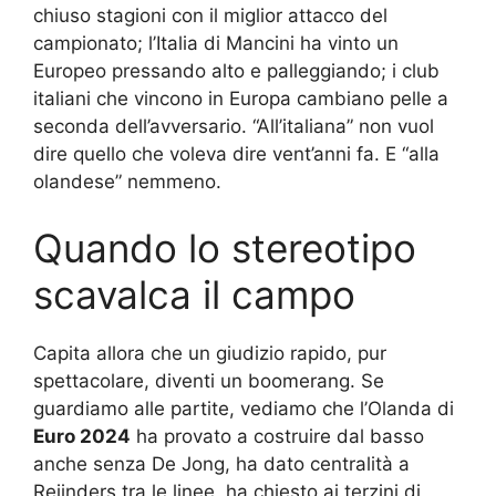
chiuso stagioni con il miglior attacco del
campionato; l’Italia di Mancini ha vinto un
Europeo pressando alto e palleggiando; i club
italiani che vincono in Europa cambiano pelle a
seconda dell’avversario. “All’italiana” non vuol
dire quello che voleva dire vent’anni fa. E “alla
olandese” nemmeno.
Quando lo stereotipo
scavalca il campo
Capita allora che un giudizio rapido, pur
spettacolare, diventi un boomerang. Se
guardiamo alle partite, vediamo che l’Olanda di
Euro 2024
ha provato a costruire dal basso
anche senza De Jong, ha dato centralità a
Reijnders tra le linee, ha chiesto ai terzini di