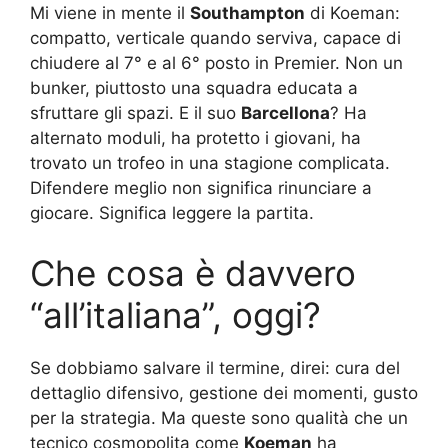
Mi viene in mente il
Southampton
di Koeman:
compatto, verticale quando serviva, capace di
chiudere al 7° e al 6° posto in Premier. Non un
bunker, piuttosto una squadra educata a
sfruttare gli spazi. E il suo
Barcellona
? Ha
alternato moduli, ha protetto i giovani, ha
trovato un trofeo in una stagione complicata.
Difendere meglio non significa rinunciare a
giocare. Significa leggere la partita.
Che cosa è davvero
“all’italiana”, oggi?
Se dobbiamo salvare il termine, direi: cura del
dettaglio difensivo, gestione dei momenti, gusto
per la strategia. Ma queste sono qualità che un
tecnico cosmopolita come
Koeman
ha