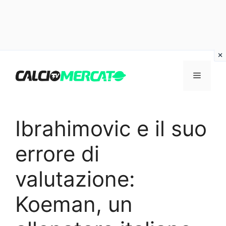
Vai
al
Menu
contenuto
Ibrahimovic e il suo
errore di
valutazione:
Koeman, un