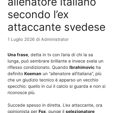
allenatore italiano
secondo l’ex
attaccante svedese
1 Luglio 2026
di
Administrator
Una frase
, detta in tv con l’aria di chi la sa
lunga, può sembrare brillante e invece svela un
riflesso condizionato. Quando
Ibrahimovic
ha
definito
Koeman
un “allenatore all’italiana”, più
che un giudizio tecnico è apparso un vecchio
specchio: quello in cui il calcio si guarda e non si
riconosce più.
Succede spesso in diretta. L’ex attaccante, ora
opinionista per
Fox
, punge il
selezionatore