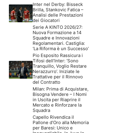
Inter nel Derby: Bisseck
Brilla, Stankovic Fatica –
Analisi delle Prestazioni
dei Giocatori
Serie A KINTO 2026/27:
Nuova Formazione a 14
Squadre e Innovazioni
Regolamentari. Castiglia:
‘La Riforma è un Successo’
Pio Esposito Rassicura i
Tifosi dell’Inter: ‘Sono
Tranquillo, Voglio Restare
Nerazzurro’. Iniziate le
Trattative per il Rinnovo
del Contratto
Milan: Prima di Acquistare,
Bisogna Vendere – I Nomi
in Uscita per Riaprire il
Mercato e Rinforzare la
Squadra
Capello Rivendica il
Pallone d’Oro alla Memoria
per Baresi: Unico e