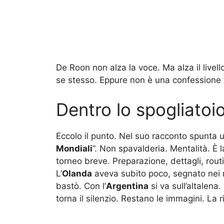
De Roon non alza la voce. Ma alza il livel
se stesso. Eppure non è una confessione tr
Dentro lo spogliatoio
Eccolo il punto. Nel suo racconto spunta u
Mondiali
”. Non spavalderia. Mentalità. È l
torneo breve. Preparazione, dettagli, rou
L’
Olanda
aveva subito poco, segnato nei m
bastò. Con l’
Argentina
si va sull’altalena.
torna il silenzio. Restano le immagini. La r