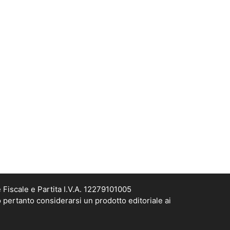
Fiscale e Partita I.V.A. 12279101005
 pertanto considerarsi un prodotto editoriale ai