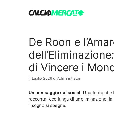
Vai
al
contenuto
De Roon e l’Ama
dell’Eliminazione
di Vincere i Mondi
4 Luglio 2026
di
Administrator
Un messaggio sui social
. Una ferita che
racconta l’eco lunga di un’eliminazione: la
il sogno si spegne.