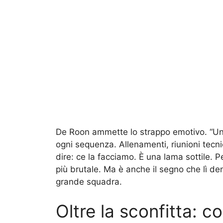
De Roon ammette lo strappo emotivo. “Un’
ogni sequenza. Allenamenti, riunioni tecni
dire: ce la facciamo. È una lama sottile. P
più brutale. Ma è anche il segno che lì de
grande squadra.
Oltre la sconfitta: c