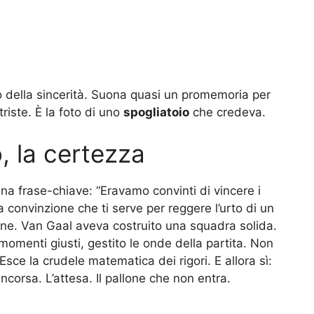
lo della sincerità. Suona quasi un promemoria per
iste. È la foto di uno
spogliatoio
che credeva.
, la certezza
na frase-chiave: “Eravamo convinti di vincere i
a convinzione che ti serve per reggere l’urto di un
tine. Van Gaal aveva costruito una squadra solida.
omenti giusti, gestito le onde della partita. Non
 Esce la crudele matematica dei rigori. E allora sì:
incorsa. L’attesa. Il pallone che non entra.