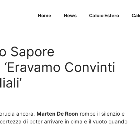
Home
News
Calcio Estero
Cal
ro Sapore
: ‘Eravamo Convinti
ali’
 brucia ancora.
Marten De Roon
rompe il silenzio e
 certezza di poter arrivare in cima e il vuoto quando