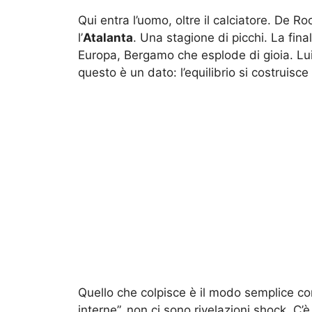
Qui entra l’uomo, oltre il calciatore. De 
l’
Atalanta
. Una stagione di picchi. La fina
Europa, Bergamo che esplode di gioia. Lui
questo è un dato: l’equilibrio si costruisc
Quello che colpisce è il modo semplice con 
interne”, non ci sono rivelazioni shock. C’è