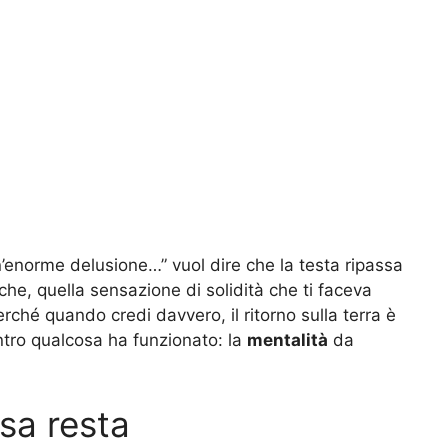
enorme delusione…” vuol dire che la testa ripassa
che, quella sensazione di solidità che ti faceva
erché quando credi davvero, il ritorno sulla terra è
ntro qualcosa ha funzionato: la
mentalità
da
osa resta