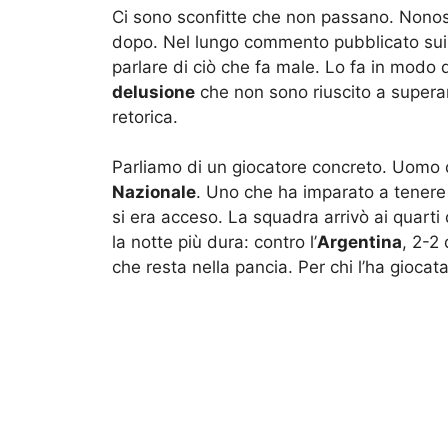
Ci sono sconfitte che non passano. Nonost
dopo. Nel lungo commento pubblicato sui
parlare di ciò che fa male. Lo fa in modo 
delusione
che non sono riuscito a superare”
retorica.
Parliamo di un giocatore concreto. Uomo di 
Nazionale
. Uno che ha imparato a tenere 
si era acceso. La squadra arrivò ai quarti d
la notte più dura: contro l’
Argentina
, 2-2
che resta nella pancia. Per chi l’ha giocata