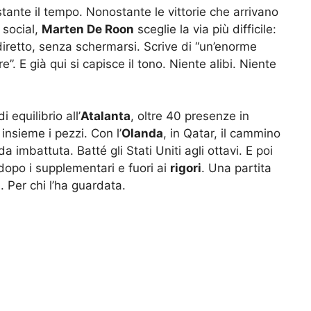
ante il tempo. Nonostante le vittorie che arrivano
 social,
Marten De Roon
sceglie la via più difficile:
diretto, senza schermarsi. Scrive di “un’enorme
. E già qui si capisce il tono. Niente alibi. Niente
equilibrio all’
Atalanta
, oltre 40 presenze in
insieme i pezzi. Con l’
Olanda
, in Qatar, il cammino
a imbattuta. Batté gli Stati Uniti agli ottavi. E poi
 dopo i supplementari e fuori ai
rigori
. Una partita
. Per chi l’ha guardata.