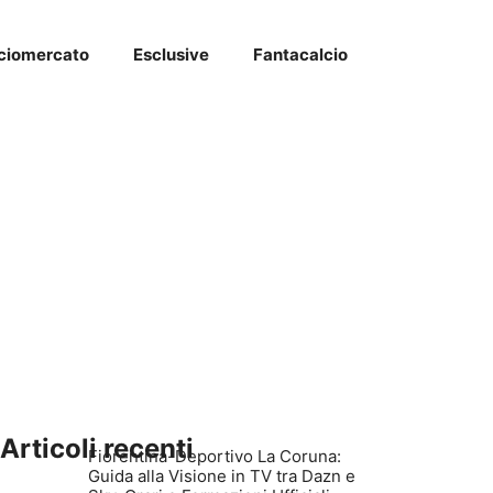
ciomercato
Esclusive
Fantacalcio
Articoli recenti
Fiorentina-Deportivo La Coruna:
Guida alla Visione in TV tra Dazn e