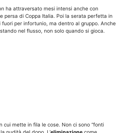
Roon ha attraversato mesi intensi anche con
le persa di Coppa Italia. Poi la serata perfetta in
 fuori per infortunio, ma dentro al gruppo. Anche
e stando nel flusso, non solo quando si gioca.
cui mette in fila le cose. Non ci sono “fonti
 la nudità del dopo. L’
eliminazione
come