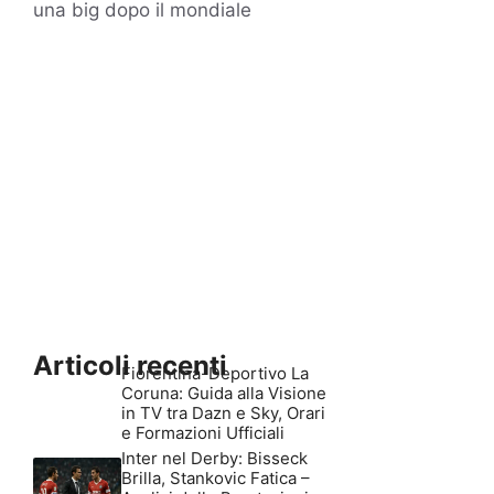
una big dopo il mondiale
Articoli recenti
Fiorentina-Deportivo La
Coruna: Guida alla Visione
in TV tra Dazn e Sky, Orari
e Formazioni Ufficiali
Inter nel Derby: Bisseck
Brilla, Stankovic Fatica –