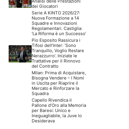
Analisi delle Prestazioni
dei Giocatori
Serie A KINTO 2026/27:
Nuova Formazione a 14
Squadre e Innovazioni
Regolamentari. Castiglia:
‘La Riforma è un Successo’
Pio Esposito Rassicura i
Tifosi dell’Inter: ‘Sono
Tranquillo, Voglio Restare
Nerazzurro’. Iniziate le
Trattative per il Rinnovo
del Contratto
Milan: Prima di Acquistare,
Bisogna Vendere – I Nomi
in Uscita per Riaprire il
Mercato e Rinforzare la
Squadra
Capello Rivendica il
Pallone d’Oro alla Memoria
per Baresi: Unico e
Ineguagliabile, la Juve lo
Desiderava