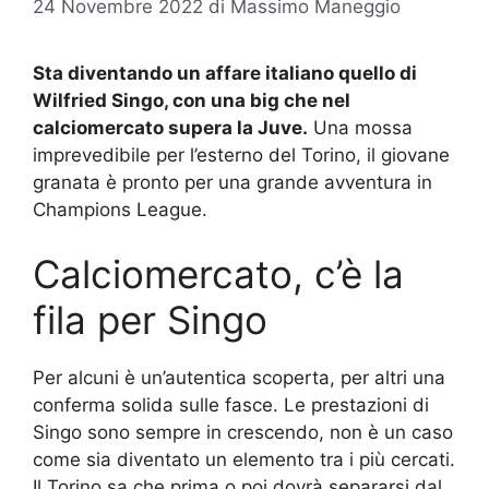
24 Novembre 2022
di
Massimo Maneggio
Sta diventando un affare italiano quello di
Wilfried Singo, con una big che nel
calciomercato supera la Juve.
Una mossa
imprevedibile per l’esterno del Torino, il giovane
granata è pronto per una grande avventura in
Champions League.
Calciomercato, c’è la
fila per Singo
Per alcuni è un’autentica scoperta, per altri una
conferma solida sulle fasce. Le prestazioni di
Singo sono sempre in crescendo, non è un caso
come sia diventato un elemento tra i più cercati.
Il Torino sa che prima o poi dovrà separarsi dal