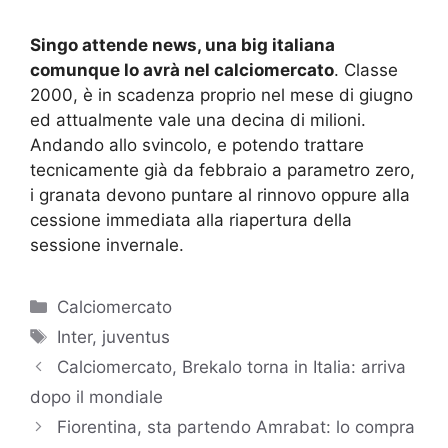
Singo attende news, una big italiana
comunque lo avrà nel calciomercato
. Classe
2000, è in scadenza proprio nel mese di giugno
ed attualmente vale una decina di milioni.
Andando allo svincolo, e potendo trattare
tecnicamente già da febbraio a parametro zero,
i granata devono puntare al rinnovo oppure alla
cessione immediata alla riapertura della
sessione invernale.
Categorie
Calciomercato
Tag
Inter
,
juventus
Calciomercato, Brekalo torna in Italia: arriva
dopo il mondiale
Fiorentina, sta partendo Amrabat: lo compra