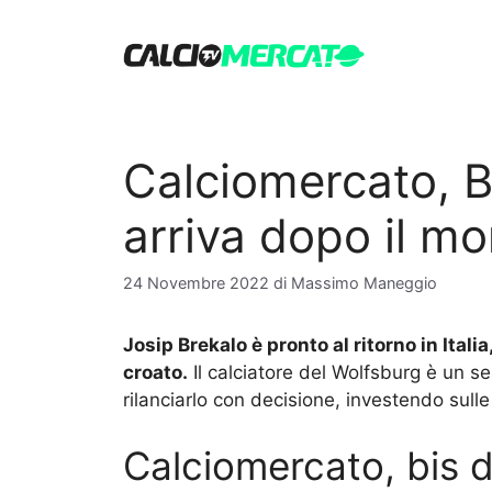
Vai
al
contenuto
Calciomercato, Br
arriva dopo il mo
24 Novembre 2022
di
Massimo Maneggio
Josip Brekalo è pronto al ritorno in Ital
croato.
Il calciatore del Wolfsburg è un s
rilanciarlo con decisione, investendo sulle
Calciomercato, bis d