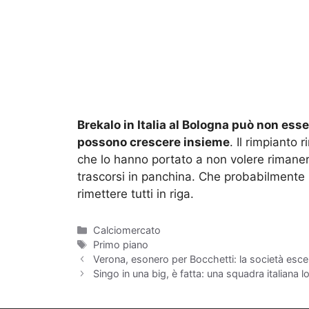
Brekalo in Italia al Bologna può non esse
possono crescere insieme
. Il rimpianto
che lo hanno portato a non volere rimanere
trascorsi in panchina. Che probabilmente
rimettere tutti in riga.
Categorie
Calciomercato
Tag
Primo piano
Verona, esonero per Bocchetti: la società esce
Singo in una big, è fatta: una squadra italiana lo