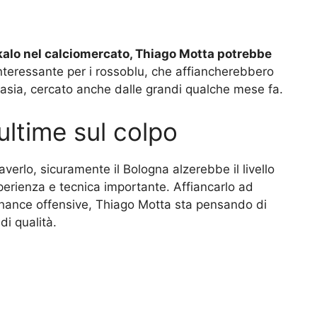
rekalo nel calciomercato, Thiago Motta potrebbe
teressante per i rossoblu, che affiancherebbero
asia, cercato anche dalle grandi qualche mese fa.
ultime sul colpo
verlo, sicuramente il Bologna alzerebbe il livello
erienza e tecnica importante. Affiancarlo ad
hance offensive, Thiago Motta sta pensando di
di qualità.