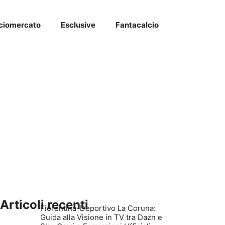
ciomercato
Esclusive
Fantacalcio
Articoli recenti
Fiorentina-Deportivo La Coruna:
Guida alla Visione in TV tra Dazn e