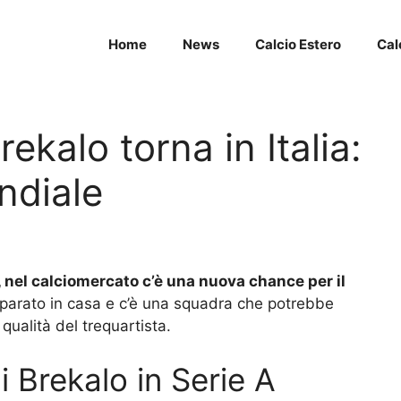
Home
News
Calcio Estero
Cal
ekalo torna in Italia:
ndiale
ia, nel calciomercato c’è una nuova chance per il
eparato in casa e c’è una squadra che potrebbe
 qualità del trequartista.
i Brekalo in Serie A