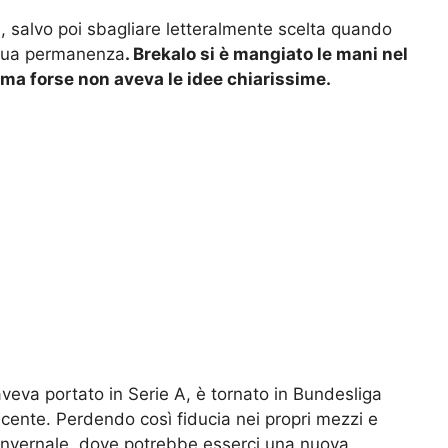
, salvo poi sbagliare letteralmente scelta quando
 sua permanenza
. Brekalo si è mangiato le mani nel
 ma forse non aveva le idee chiarissime.
veva portato in Serie A, è tornato in Bundesliga
ente. Perdendo così fiducia nei propri mezzi e
 invernale, dove potrebbe esserci una nuova