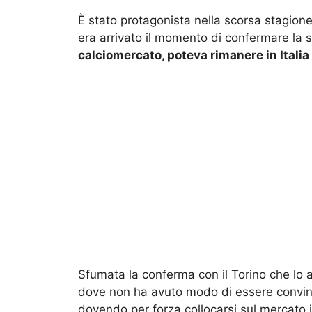
È stato protagonista nella scorsa stagione
era arrivato il momento di confermare la
calciomercato, poteva rimanere in Italia
Sfumata la conferma con il Torino che lo a
dove non ha avuto modo di essere convinc
dovendo per forza collocarsi sul mercato