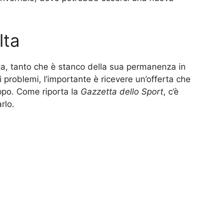
lta
ta, tanto che è stanco della sua permanenza in
problemi, l’importante è ricevere un’offerta che
oppo. Come riporta la
Gazzetta dello Sport
, c’è
rlo.