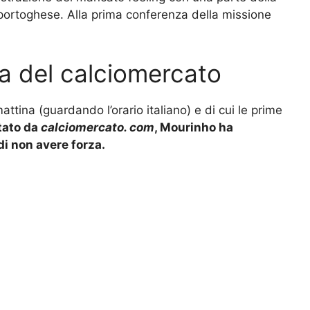
portoghese. Alla prima conferenza della missione
la del calciomercato
ttina (guardando l’orario italiano) e di cui le prime
tato da
calciomercato. com
, Mourinho ha
i non avere forza.