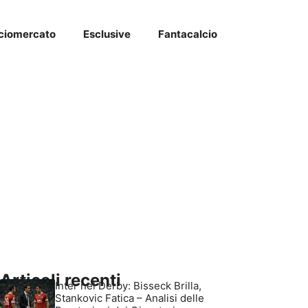
ciomercato
Esclusive
Fantacalcio
Articoli recenti
Inter nel Derby: Bisseck Brilla,
Stankovic Fatica – Analisi delle