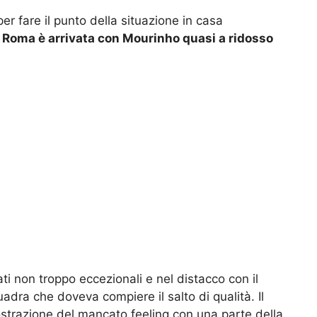
r fare il punto della situazione in casa
a Roma è arrivata con Mourinho quasi a ridosso
ti non troppo eccezionali e nel distacco con il
dra che doveva compiere il salto di qualità. Il
ostrazione del mancato feeling con una parte della