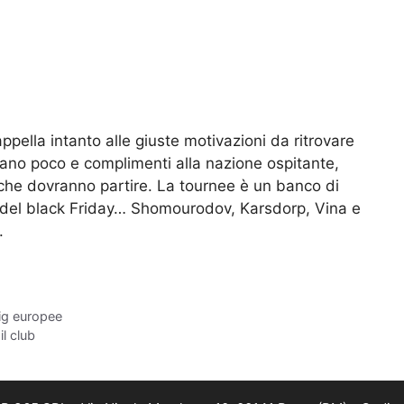
ppella intanto alle giuste motivazioni da ritrovare
tano poco e complimenti alla nazione ospitante,
li che dovranno partire. La tournee è un banco di
ni del black Friday… Shomourodov, Karsdorp, Vina e
.
 big europee
il club