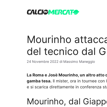
Vai
al
contenuto
Mourinho attacca
del tecnico dal 
24 Novembre 2022
di
Massimo Maneggio
La Roma e Josè Mourinho, un altro atto d
gamba tesa.
Il mister, ora in tournee co
e si scarica direttamente in conferenza st
Mourinho, dal Giapp