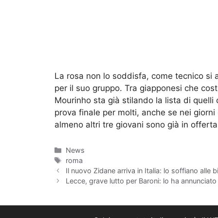
La rosa non lo soddisfa, come tecnico si a
per il suo gruppo. Tra giapponesi che cos
Mourinho sta già stilando la lista di quel
prova finale per molti, anche se nei gior
almeno altri tre giovani sono già in offerta
Categorie
News
Tag
roma
Il nuovo Zidane arriva in Italia: lo soffiano alle
Lecce, grave lutto per Baroni: lo ha annunciato 