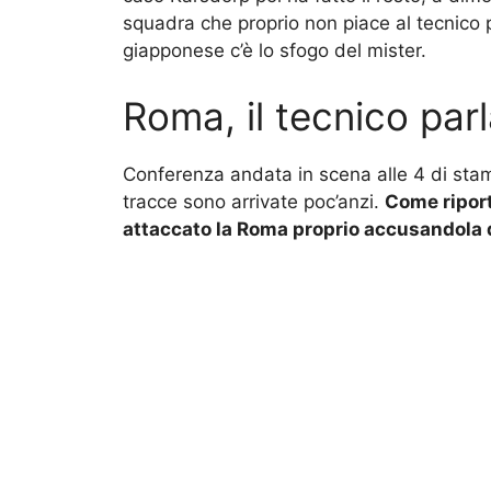
squadra che proprio non piace al tecnico 
giapponese c’è lo sfogo del mister.
Roma, il tecnico par
Conferenza andata in scena alle 4 di stama
tracce sono arrivate poc’anzi.
Come ripor
attaccato la Roma proprio accusandola d