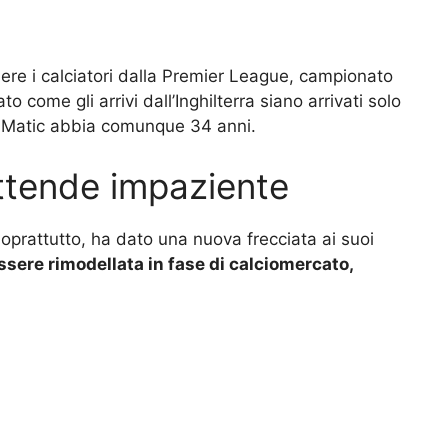
re i calciatori dalla Premier League, campionato
come gli arrivi dall’Inghilterra siano arrivati solo
e Matic abbia comunque 34 anni.
attende impaziente
Soprattutto, ha dato una nuova frecciata ai suoi
sere rimodellata in fase di calciomercato,