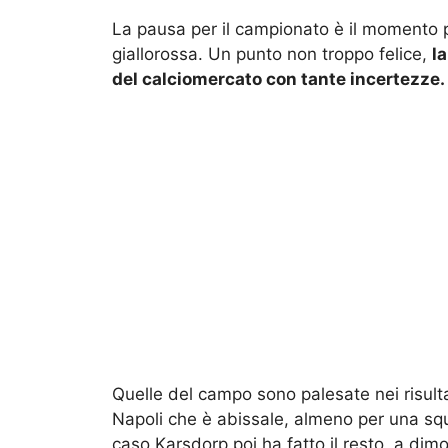
La pausa per il campionato è il momento pe
giallorossa. Un punto non troppo felice,
l
del calciomercato con tante incertezze.
Quelle del campo sono palesate nei risulta
Napoli che è abissale, almeno per una squa
caso Karsdorp poi ha fatto il resto, a dim