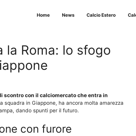
Home
News
Calcio Estero
Cal
 la Roma: lo sfogo
Giappone
i scontro con il calciomercato che entra in
n la squadra in Giappone, ha ancora molta amarezza
ampa, dando spunti per il futuro.
one con furore