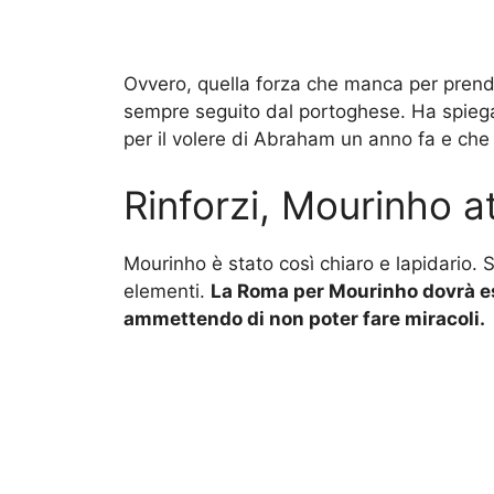
Ovvero, quella forza che manca per prende
sempre seguito dal portoghese. Ha spiegato 
per il volere di Abraham un anno fa e ch
Rinforzi, Mourinho 
Mourinho è stato così chiaro e lapidario. 
elementi.
La Roma per Mourinho dovrà es
ammettendo di non poter fare miracoli.