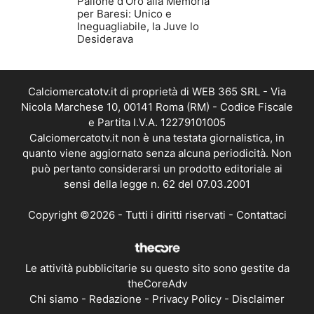
Pallone d’Oro alla Memoria
per Baresi: Unico e
Ineguagliabile, la Juve lo
Desiderava
Calciomercatotv.it di proprietà di WEB 365 SRL - Via
Nicola Marchese 10, 00141 Roma (RM) - Codice Fiscale
e Partita I.V.A. 12279101005
Calciomercatotv.it non è una testata giornalistica, in
quanto viene aggiornato senza alcuna periodicità. Non
può pertanto considerarsi un prodotto editoriale ai
sensi della legge n. 62 del 07.03.2001
Copyright ©2026 - Tutti i diritti riservati -
Contattaci
Le attività pubblicitarie su questo sito sono gestite da
theCoreAdv
Chi siamo
-
Redazione
-
Privacy Policy
-
Disclaimer