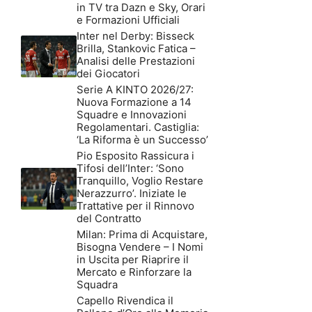
in TV tra Dazn e Sky, Orari
e Formazioni Ufficiali
Inter nel Derby: Bisseck
Brilla, Stankovic Fatica –
Analisi delle Prestazioni
dei Giocatori
Serie A KINTO 2026/27:
Nuova Formazione a 14
Squadre e Innovazioni
Regolamentari. Castiglia:
‘La Riforma è un Successo’
Pio Esposito Rassicura i
Tifosi dell’Inter: ‘Sono
Tranquillo, Voglio Restare
Nerazzurro’. Iniziate le
Trattative per il Rinnovo
del Contratto
Milan: Prima di Acquistare,
Bisogna Vendere – I Nomi
in Uscita per Riaprire il
Mercato e Rinforzare la
Squadra
Capello Rivendica il