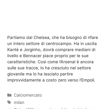
Partiamo dal Chelsea, che ha bisogno di rifare
un intero settore di centrocampo. Ha in uscita
Kantè e Jorginho, dovrà comprare mediani di
livello e Bennacer piace proprio per le sue
caratteristiche. Così come l’Arsenal è ancora
sulle sue tracce, lo ha cresciuto nel settore
giovanile ma lo ha lasciato partire
improvvidamente a costo zero verso l’Empoli.
Categorie
Calciomercato
Tag
milan