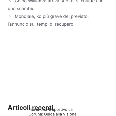
Colpo Williams: arriva subito, si chiude con
uno scambio
Mondiale, ko più grave del previsto:
l’annuncio sui tempi di recupero
Articoli recenti
Fiorentina-Deportivo La
Coruna: Guida alla Visione