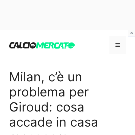
Vai
al
Menu
contenuto
Milan, c’è un
problema per
Giroud: cosa
accade in casa