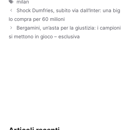
Tag
milan
Shock Dumfries, subito via dall’Inter: una big
lo compra per 60 milioni
Bergamini, un’asta per la giustizia: i campioni
si mettono in gioco – esclusiva