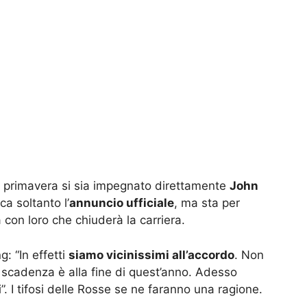
n primavera si sia impegnato direttamente
John
a soltanto l’
annuncio ufficiale
, ma sta per
 con loro che chiuderà la carriera.
: “In effetti
siamo vicinissimi all’accordo
. Non
a scadenza è alla fine di quest’anno. Adesso
i”. I tifosi delle Rosse se ne faranno una ragione.