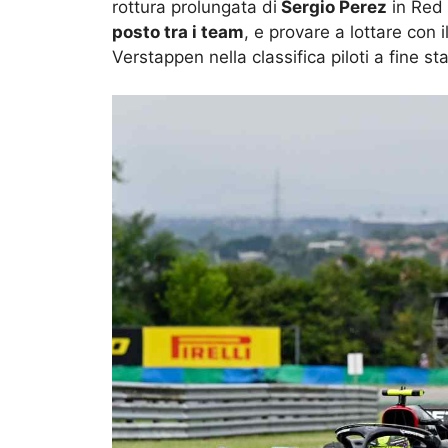
rottura prolungata di
Sergio Perez
in Red 
posto tra i team
, e provare a lottare con 
Verstappen nella classifica piloti a fine st