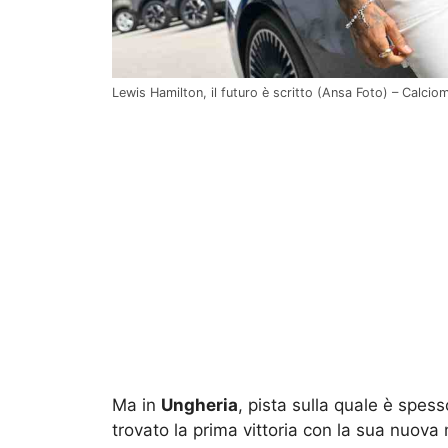
Lewis Hamilton, il futuro è scritto (Ansa Foto) – Calcio
Ma in
Ungheria
, pista sulla quale è spes
trovato la prima vittoria con la sua nuov