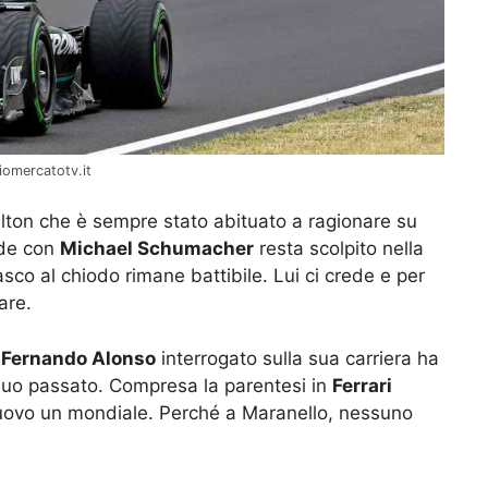
iomercatotv.it
ton che è sempre stato abituato a ragionare su
ide con
Michael Schumacher
resta scolpito nella
sco al chiodo rimane battibile. Lui ci crede e per
are.
,
Fernando Alonso
interrogato sulla sua carriera ha
suo passato. Compresa la parentesi in
Ferrari
nuovo un mondiale. Perché a Maranello, nessuno