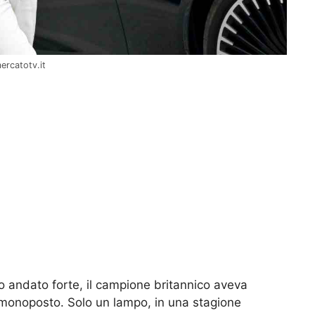
mercatotv.it
so andato forte, il campione britannico aveva
a monoposto. Solo un lampo, in una stagione