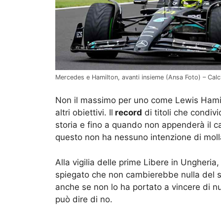
Mercedes e Hamilton, avanti insieme (Ansa Foto) – Calc
Non il massimo per uno come Lewis Hamil
altri obiettivi. Il
record
di titoli che condiv
storia e fino a quando non appenderà il ca
questo non ha nessuno intenzione di moll
Alla vigilia delle prime Libere in Ungheria
spiegato che non cambierebbe nulla del 
anche se non lo ha portato a vincere di 
può dire di no.