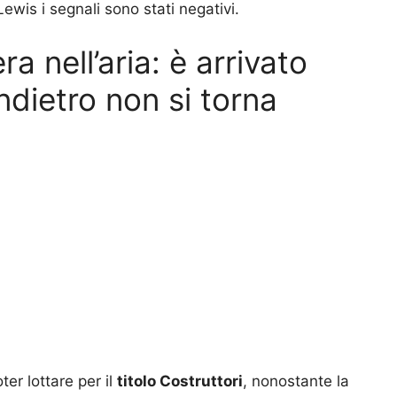
Lewis i segnali sono stati negativi.
ra nell’aria: è arrivato
indietro non si torna
er lottare per il
titolo Costruttori
, nonostante la