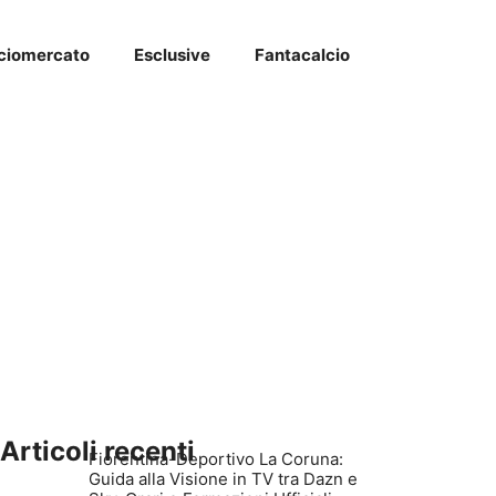
ciomercato
Esclusive
Fantacalcio
Articoli recenti
Fiorentina-Deportivo La Coruna:
Guida alla Visione in TV tra Dazn e