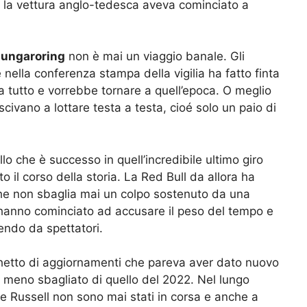
o la vettura anglo-tedesca aveva cominciato a
ungaroring
non è mai un viaggio banale. Gli
nella conferenza stampa della vigilia ha fatto finta
da tutto e vorrebbe tornare a quell’epoca. O meglio
scivano a lottare testa a testa, cioé solo un paio di
o che è successo in quell’incredibile ultimo giro
 il corso della storia. La Red Bull da allora ha
che non sbaglia mai un colpo sostenuto da una
hanno cominciato ad accusare il peso del tempo e
endo da spettatori.
hetto di aggiornamenti che pareva aver dato nuovo
 meno sbagliato di quello del 2022. Nel lungo
e Russell non sono mai stati in corsa e anche a