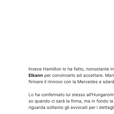
Invece Hamilton lo ha fatto, nonostante i
Elkann
per convincerlo ad accettare. Manc
firmare il rinnovo con la Mercedes e sdarà
Lo ha confermato lui stesso all’Hungaroring
so quando ci sarà la firma, ma in fondo l
riguarda soltanto gli avvocati per i dettagl