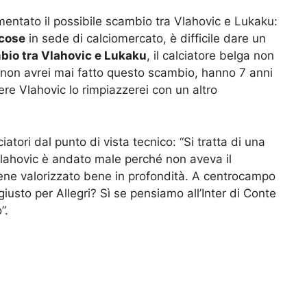
mentato il possibile scambio tra Vlahovic e Lukaku:
 cose
in sede di calciomercato, è difficile dare un
bio tra Vlahovic e Lukaku
, il calciatore belga non
Io non avrei mai fatto questo scambio, hanno 7 anni
re Vlahovic lo rimpiazzerei con un altro
atori dal punto di vista tecnico: “Si tratta di una
Vlahovic è andato male perché non aveva il
viene valorizzato bene in profondità. A centrocampo
iusto per Allegri? Sì se pensiamo all’Inter di Conte
”.