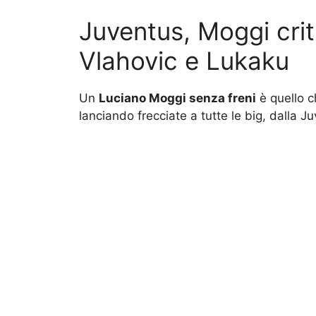
Juventus, Moggi crit
Vlahovic e Lukaku
Un
Luciano Moggi senza freni
è quello 
lanciando frecciate a tutte le big, dalla J