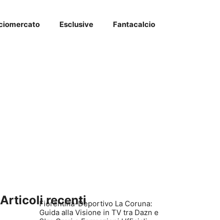
ciomercato
Esclusive
Fantacalcio
Articoli recenti
Fiorentina-Deportivo La Coruna:
Guida alla Visione in TV tra Dazn e