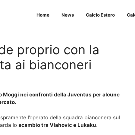
Home
News
Calcio Estero
Cal
de proprio con la
ta ai bianconeri
no Moggi nei confronti della Juventus per alcune
ercato.
 aspramente l’operato della squadra bianconera sul
uarda lo
scambio tra Vlahovic e Lukaku
.