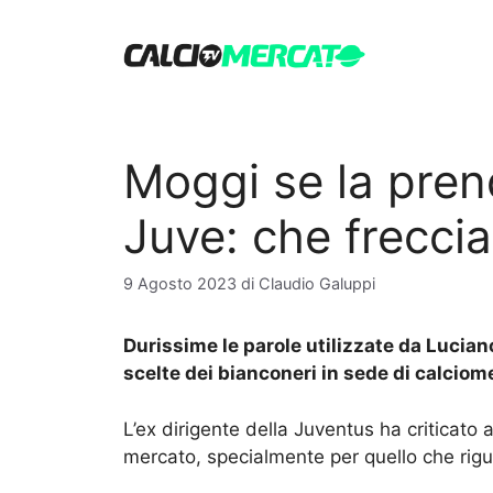
Vai
al
contenuto
Moggi se la pren
Juve: che freccia
9 Agosto 2023
di
Claudio Galuppi
Durissime le parole utilizzate da Lucia
scelte dei bianconeri in sede di calciom
L’ex dirigente della Juventus ha criticato
mercato, specialmente per quello che rig