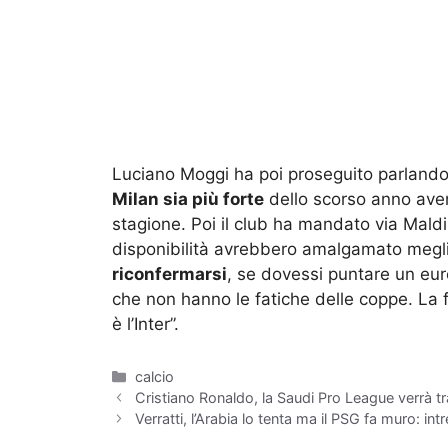
Luciano Moggi ha poi proseguito parlando 
Milan sia più forte
dello scorso anno aven
stagione. Poi il club ha mandato via Mal
disponibilità avrebbero amalgamato meglio
riconfermarsi
, se dovessi puntare un euro
che non hanno le fatiche delle coppe. La f
è l’Inter”.
Categorie
calcio
Cristiano Ronaldo, la Saudi Pro League verrà tr
Verratti, l’Arabia lo tenta ma il PSG fa muro: in