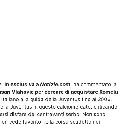
e,
in esclusiva a
Notizie.com
, ha commentato la
Dusan Vlahovic per cercare di acquistare Romelu
 italiano alla guida della Juventus fino al 2006,
lla Juventus in questo calciomercato, criticando
ersi disfare del centravanti serbo. Non sono
non vede favorito nella corsa scudetto nei