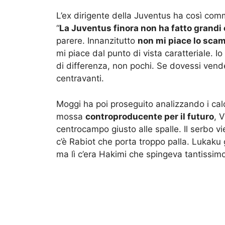
L’ex dirigente della Juventus ha così com
“
La Juventus finora non ha fatto grandi
parere. Innanzitutto
non mi piace lo scam
mi piace dal punto di vista caratteriale. 
di differenza, non pochi. Se dovessi vende
centravanti.
Moggi ha poi proseguito analizzando i calci
mossa
controproducente per il futuro
, 
centrocampo giusto alle spalle. Il serbo 
c’è Rabiot che porta troppo palla. Lukaku g
ma lì c’era Hakimi che spingeva tantissimo