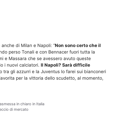
anche di Milan e Napoli: “
Non sono certo che il
do perso Tonali e con Bennacer fuori tutta la
dini e Massara che se avessero avuto queste
 i nuovi calciatori.
Il Napoli? Sarà difficile
 tra gli azzurri e la Juventus lo farei sui bianconeri
avorita per la vittoria dello scudetto, al momento,
asmessa in chiaro in Italia
treccio di mercato