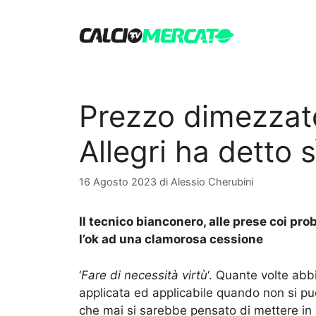
Vai
al
contenuto
Prezzo dimezzat
Allegri ha detto s
16 Agosto 2023
di
Alessio Cherubini
Il tecnico bianconero, alle prese coi pro
l’ok ad una clamorosa cessione
‘
Fare di necessità virtù
‘. Quante volte ab
applicata ed applicabile quando non si pu
che mai si sarebbe pensato di mettere in a