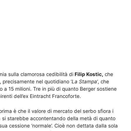
ia sulla clamorosa cedibilità di
Filip Kostic,
che
a, precisamente nel quotidiano ‘
La Stampa
‘, che
to a 15 milioni. Tre in più di quanto Berger sostiene
irenti dell’ex Eintracht Francoforte.
rima è che il valore di mercato del serbo sfiora i
ra si starebbe accontentando della metà di quanto
ua cessione ‘normale’. Cioè non dettata dalla sola