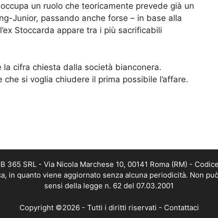
o occupa un ruolo che teoricamente prevede già un
ing-Junior, passando anche forse – in base alla
ex Stoccarda appare tra i più sacrificabili
la cifra chiesta dalla società bianconera.
e si voglia chiudere il prima possibile l’affare.
WEB 365 SRL - Via Nicola Marchese 10, 00141 Roma (RM) - Codice 
ica, in quanto viene aggiornato senza alcuna periodicità. Non può
sensi della legge n. 62 del 07.03.2001
Copyright ©2026 - Tutti i diritti riservati -
Contattaci