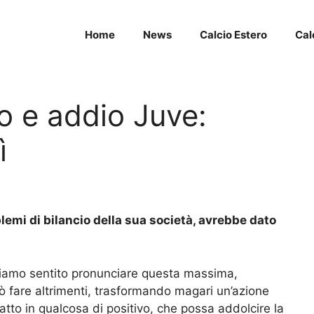
Home
News
Calcio Estero
Cal
o e addio Juve:
ì
blemi di bilancio della sua società, avrebbe dato
biamo sentito pronunciare questa massima,
ò fare altrimenti, trasformando magari un’azione
tto in qualcosa di positivo, che possa addolcire la