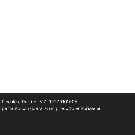
Fiscale e Partita I.V.A. 12279101005
 pertanto considerarsi un prodotto editoriale ai