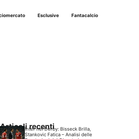
ciomercato
Esclusive
Fantacalcio
Articoli recenti
Inter nel Derby: Bisseck Brilla,
Stankovic Fatica – Analisi delle