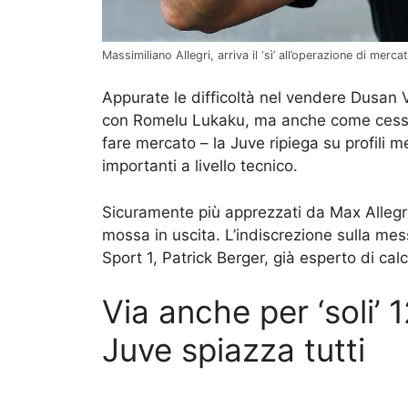
Massimiliano Allegri, arriva il ‘sì’ all’operazione di mer
Appurate le difficoltà nel vendere Dusan V
con Romelu Lukaku, ma anche come cessio
fare mercato – la Juve ripiega su profili m
importanti a livello tecnico.
Sicuramente più apprezzati da Max Allegri
mossa in uscita. L’indiscrezione sulla mess
Sport 1, Patrick Berger, già esperto di ca
Via anche per ‘soli’ 
Juve spiazza tutti