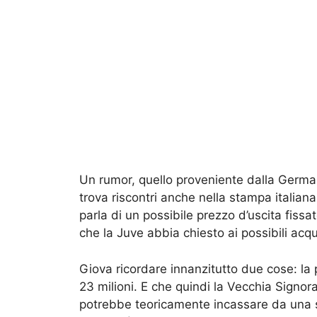
Un rumor, quello proveniente dalla German
trova riscontri anche nella stampa italian
parla di un possibile prezzo d’uscita fissa
che la Juve abbia chiesto ai possibili acqu
Giova ricordare innanzitutto due cose: la p
23 milioni. E che quindi la Vecchia Signo
potrebbe teoricamente incassare da una s