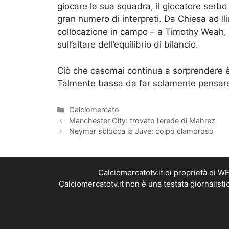
giocare la sua squadra, il giocatore serb
gran numero di interpreti. Da Chiesa ad Il
collocazione in campo – a Timothy Weah, l’
sull’altare dell’equilibrio di bilancio.
Ciò che casomai continua a sorprendere è 
Talmente bassa da far solamente pensare ch
Categorie
Calciomercato
Manchester City: trovato l’erede di Mahrez
Neymar sblocca la Juve: colpo clamoroso
Calciomercatotv.it di proprietà di 
Calciomercatotv.it non è una testata giornalist