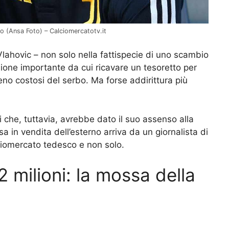
cato (Ansa Foto) – Calciomercatotv.it
lahovic – non solo nella fattispecie di uno scambio
ne importante da cui ricavare un tesoretto per
eno costosi del serbo. Ma forse addirittura più
 che, tuttavia, avrebbe dato il suo assenso alla
a in vendita dell’esterno arriva da un giornalista di
lciomercato tedesco e non solo.
12 milioni: la mossa della