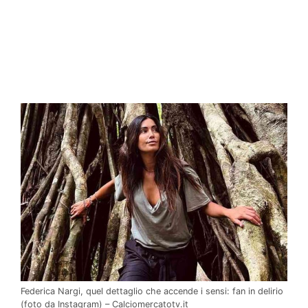
Federica Nargi, quel dettaglio che accende i sensi: fan in delirio
(foto da Instagram) – Calciomercatotv.it