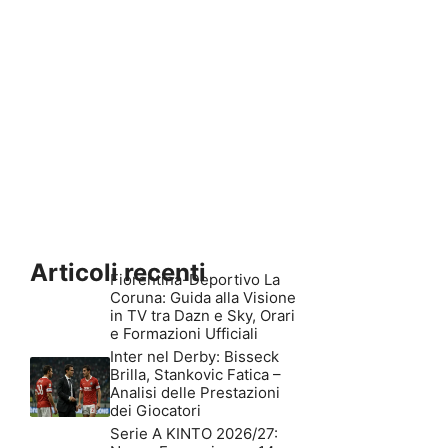
Articoli recenti
Fiorentina-Deportivo La
Coruna: Guida alla Visione
in TV tra Dazn e Sky, Orari
e Formazioni Ufficiali
Inter nel Derby: Bisseck
Brilla, Stankovic Fatica –
Analisi delle Prestazioni
dei Giocatori
Serie A KINTO 2026/27: