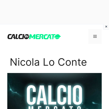
Vai
al
Menu
contenuto
Nicola Lo Conte