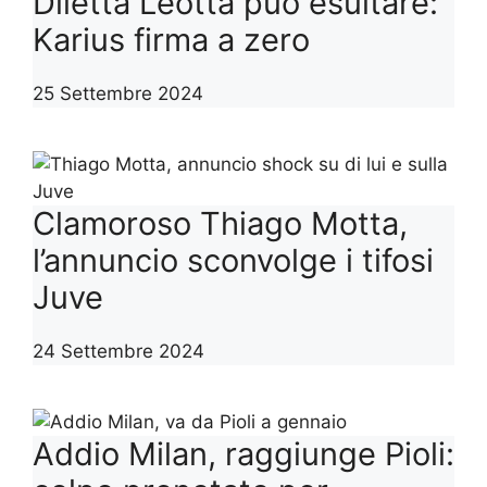
Diletta Leotta può esultare:
Karius firma a zero
25 Settembre 2024
Clamoroso Thiago Motta,
l’annuncio sconvolge i tifosi
Juve
24 Settembre 2024
Addio Milan, raggiunge Pioli: