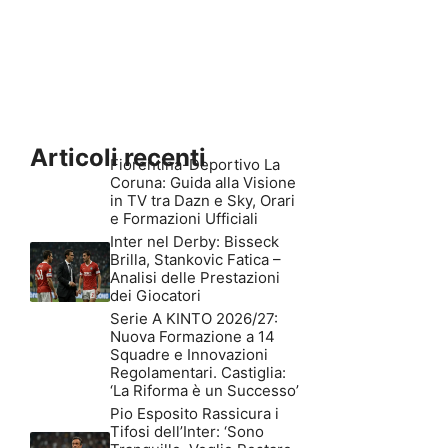
Articoli recenti
Fiorentina-Deportivo La
Coruna: Guida alla Visione
in TV tra Dazn e Sky, Orari
e Formazioni Ufficiali
Inter nel Derby: Bisseck
Brilla, Stankovic Fatica –
Analisi delle Prestazioni
dei Giocatori
Serie A KINTO 2026/27:
Nuova Formazione a 14
Squadre e Innovazioni
Regolamentari. Castiglia:
‘La Riforma è un Successo’
Pio Esposito Rassicura i
Tifosi dell’Inter: ‘Sono