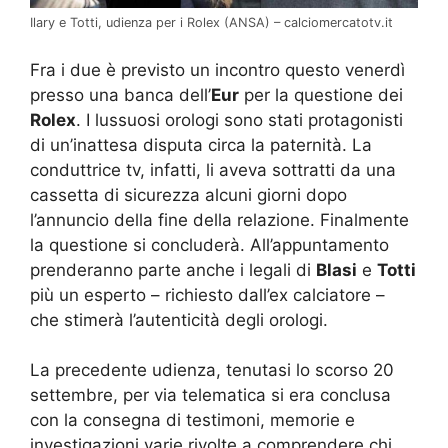
Ilary e Totti, udienza per i Rolex (ANSA) – calciomercatotv.it
Fra i due è previsto un incontro questo venerdì
presso una banca dell’
Eur
per la questione dei
Rolex
. I lussuosi orologi sono stati protagonisti
di un’inattesa disputa circa la paternità. La
conduttrice tv, infatti, li aveva sottratti da una
cassetta di sicurezza alcuni giorni dopo
l’annuncio della fine della relazione. Finalmente
la questione si concluderà. All’appuntamento
prenderanno parte anche i legali di
Blasi
e
Totti
più un esperto – richiesto dall’ex calciatore –
che stimerà l’autenticità degli orologi.
La precedente udienza, tenutasi lo scorso 20
settembre, per via telematica si era conclusa
con la consegna di testimoni, memorie e
investigazioni varie rivolte a comprendere chi