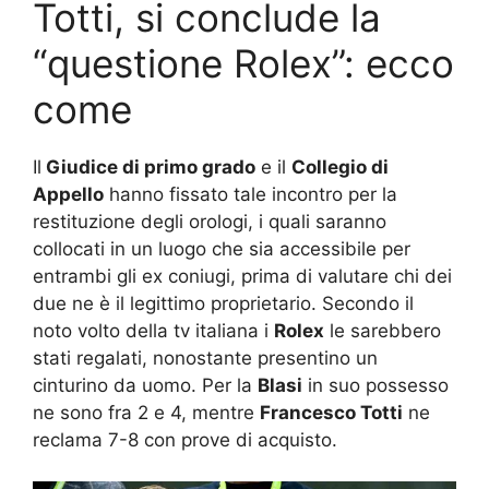
Totti, si conclude la
“questione Rolex”: ecco
come
Il
Giudice di primo grado
e il
Collegio di
Appello
hanno fissato tale incontro per la
restituzione degli orologi, i quali saranno
collocati in un luogo che sia accessibile per
entrambi gli ex coniugi, prima di valutare chi dei
due ne è il legittimo proprietario. Secondo il
noto volto della tv italiana i
Rolex
le sarebbero
stati regalati, nonostante presentino un
cinturino da uomo. Per la
Blasi
in suo possesso
ne sono fra 2 e 4, mentre
Francesco Totti
ne
reclama 7-8 con prove di acquisto.