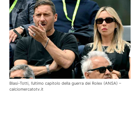
Blasi-Totti, l’ultimo capitolo della guerra dei Rolex (ANSA) –
calciomercatotv.it