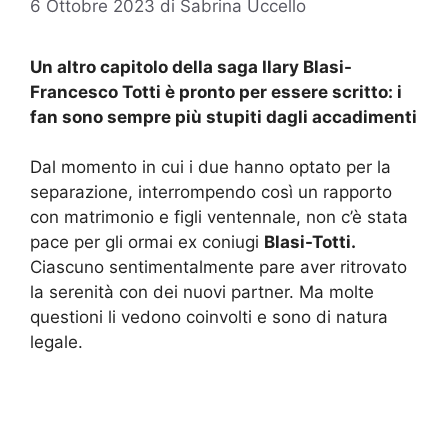
6 Ottobre 2023
di
Sabrina Uccello
Un altro capitolo della saga Ilary Blasi-
Francesco Totti è pronto per essere scritto: i
fan sono sempre più stupiti dagli accadimenti
Dal momento in cui i due hanno optato per la
separazione, interrompendo così un rapporto
con matrimonio e figli ventennale, non c’è stata
pace per gli ormai ex coniugi
Blasi-Totti.
Ciascuno sentimentalmente pare aver ritrovato
la serenità con dei nuovi partner. Ma molte
questioni li vedono coinvolti e sono di natura
legale.