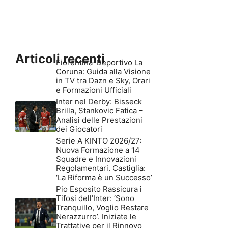
Articoli recenti
Fiorentina-Deportivo La
Coruna: Guida alla Visione
in TV tra Dazn e Sky, Orari
e Formazioni Ufficiali
Inter nel Derby: Bisseck
Brilla, Stankovic Fatica –
Analisi delle Prestazioni
dei Giocatori
Serie A KINTO 2026/27:
Nuova Formazione a 14
Squadre e Innovazioni
Regolamentari. Castiglia:
‘La Riforma è un Successo’
Pio Esposito Rassicura i
Tifosi dell’Inter: ‘Sono
Tranquillo, Voglio Restare
Nerazzurro’. Iniziate le
Trattative per il Rinnovo