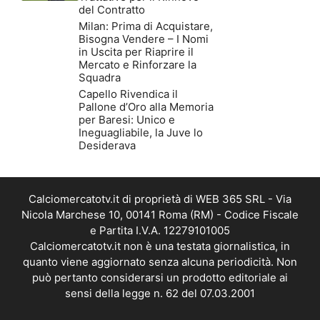
del Contratto
Milan: Prima di Acquistare,
Bisogna Vendere – I Nomi
in Uscita per Riaprire il
Mercato e Rinforzare la
Squadra
Capello Rivendica il
Pallone d’Oro alla Memoria
per Baresi: Unico e
Ineguagliabile, la Juve lo
Desiderava
Calciomercatotv.it di proprietà di WEB 365 SRL - Via
Nicola Marchese 10, 00141 Roma (RM) - Codice Fiscale
e Partita I.V.A. 12279101005
Calciomercatotv.it non è una testata giornalistica, in
quanto viene aggiornato senza alcuna periodicità. Non
può pertanto considerarsi un prodotto editoriale ai
sensi della legge n. 62 del 07.03.2001