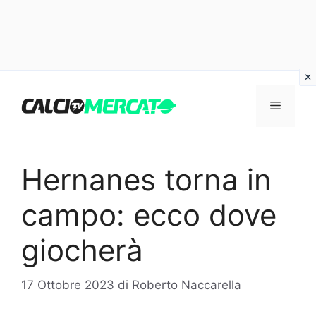
Vai
al
Menu
contenuto
Hernanes torna in
campo: ecco dove
giocherà
17 Ottobre 2023
di
Roberto Naccarella