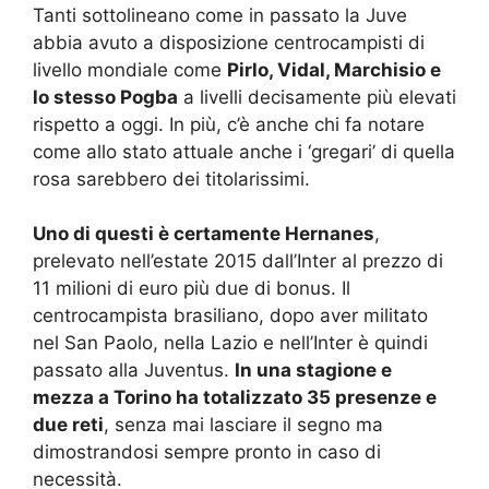
Tanti sottolineano come in passato la Juve
abbia avuto a disposizione centrocampisti di
livello mondiale come
Pirlo, Vidal, Marchisio e
lo stesso Pogba
a livelli decisamente più elevati
rispetto a oggi. In più, c’è anche chi fa notare
come allo stato attuale anche i ‘gregari’ di quella
rosa sarebbero dei titolarissimi.
Uno di questi è certamente Hernanes
,
prelevato nell’estate 2015 dall’Inter al prezzo di
11 milioni di euro più due di bonus. Il
centrocampista brasiliano, dopo aver militato
nel San Paolo, nella Lazio e nell’Inter è quindi
passato alla Juventus.
In una stagione e
mezza a Torino ha totalizzato 35 presenze e
due reti
, senza mai lasciare il segno ma
dimostrandosi sempre pronto in caso di
necessità.