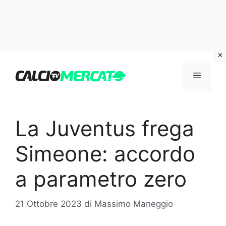
Vai
al
Menu
contenuto
La Juventus frega
Simeone: accordo
a parametro zero
21 Ottobre 2023
di
Massimo Maneggio