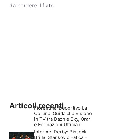
da perdere il fiato
Articoli recenti
Fiorentina-Deportivo La
Coruna: Guida alla Visione
in TV tra Dazn e Sky, Orari
e Formazioni Ufficiali
Inter nel Derby: Bisseck
Brilla, Stankovic Fatica –