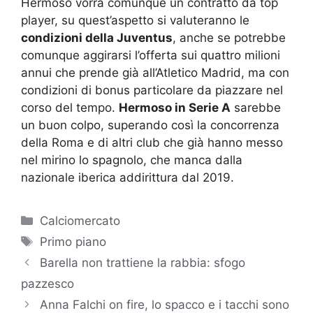
Hermoso vorrà comunque un contratto da top
player, su quest’aspetto si valuteranno le
condizioni della Juventus
, anche se potrebbe
comunque aggirarsi l’offerta sui quattro milioni
annui che prende già all’Atletico Madrid, ma con
condizioni di bonus particolare da piazzare nel
corso del tempo.
Hermoso in Serie A
sarebbe
un buon colpo, superando così la concorrenza
della Roma e di altri club che già hanno messo
nel mirino lo spagnolo, che manca dalla
nazionale iberica addirittura dal 2019.
Categorie
Calciomercato
Tag
Primo piano
Barella non trattiene la rabbia: sfogo
pazzesco
Anna Falchi on fire, lo spacco e i tacchi sono