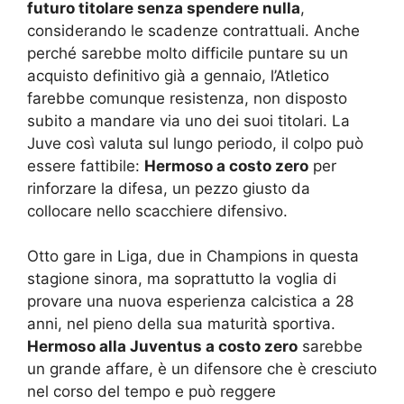
futuro titolare senza spendere nulla
,
considerando le scadenze contrattuali. Anche
perché sarebbe molto difficile puntare su un
acquisto definitivo già a gennaio, l’Atletico
farebbe comunque resistenza, non disposto
subito a mandare via uno dei suoi titolari. La
Juve così valuta sul lungo periodo, il colpo può
essere fattibile:
Hermoso a costo zero
per
rinforzare la difesa, un pezzo giusto da
collocare nello scacchiere difensivo.
Otto gare in Liga, due in Champions in questa
stagione sinora, ma soprattutto la voglia di
provare una nuova esperienza calcistica a 28
anni, nel pieno della sua maturità sportiva.
Hermoso alla Juventus a costo zero
sarebbe
un grande affare, è un difensore che è cresciuto
nel corso del tempo e può reggere