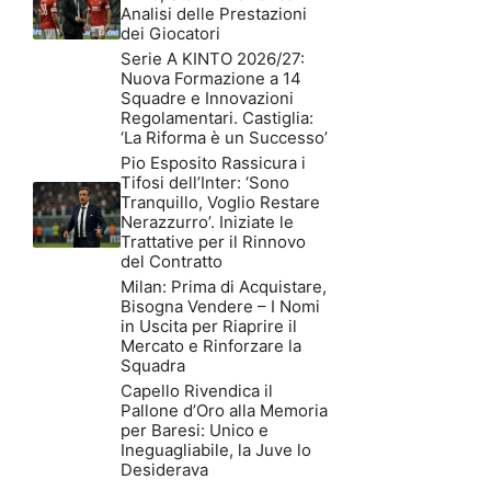
Analisi delle Prestazioni
dei Giocatori
Serie A KINTO 2026/27:
Nuova Formazione a 14
Squadre e Innovazioni
Regolamentari. Castiglia:
‘La Riforma è un Successo’
Pio Esposito Rassicura i
Tifosi dell’Inter: ‘Sono
Tranquillo, Voglio Restare
Nerazzurro’. Iniziate le
Trattative per il Rinnovo
del Contratto
Milan: Prima di Acquistare,
Bisogna Vendere – I Nomi
in Uscita per Riaprire il
Mercato e Rinforzare la
Squadra
Capello Rivendica il
Pallone d’Oro alla Memoria
per Baresi: Unico e
Ineguagliabile, la Juve lo
Desiderava