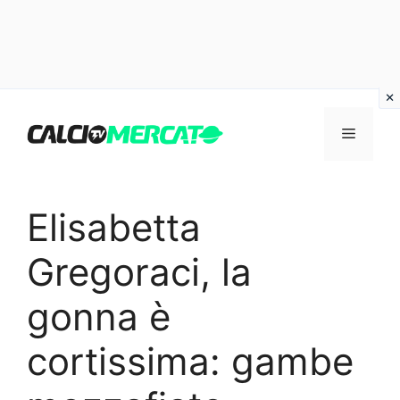
Vai
al
Menu
contenuto
Elisabetta
Gregoraci, la
gonna è
cortissima: gambe