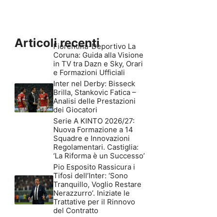
Articoli recenti
Fiorentina-Deportivo La
Coruna: Guida alla Visione
in TV tra Dazn e Sky, Orari
e Formazioni Ufficiali
Inter nel Derby: Bisseck
Brilla, Stankovic Fatica –
Analisi delle Prestazioni
dei Giocatori
Serie A KINTO 2026/27:
Nuova Formazione a 14
Squadre e Innovazioni
Regolamentari. Castiglia:
‘La Riforma è un Successo’
Pio Esposito Rassicura i
Tifosi dell’Inter: ‘Sono
Tranquillo, Voglio Restare
Nerazzurro’. Iniziate le
Trattative per il Rinnovo
del Contratto