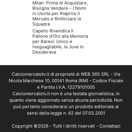
Milan: Prima di Acquistare,
Bisogna Vendere – I Nomi
in Uscita per Riaprire il
Mercato e Rinforzare la
Squadra
Capello Rivendica il
Pallone d’Oro alla Memoria
per Baresi: Unico e
Ineguagliabile, la Juve lo
Desiderava
Calciomercatotv.it di proprietà di WEB 365 SRL - Via
Nicola Marchese 10, 00141 Roma (RM) - Codice Fiscale
e Partita I.V.A. 12279101005
Calciomercatotv.it non è una testata giornalistica, in
quanto viene aggiornato senza alcuna periodicità. Non
può pertanto considerarsi un prodotto editoriale ai
sensi della legge n. 62 del 07.03.2001
Copyright ©2026 - Tutti i diritti riservati -
Contattaci