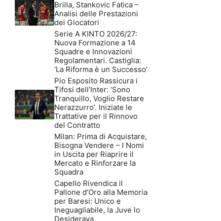
Brilla, Stankovic Fatica –
Analisi delle Prestazioni
dei Giocatori
Serie A KINTO 2026/27:
Nuova Formazione a 14
Squadre e Innovazioni
Regolamentari. Castiglia:
‘La Riforma è un Successo’
Pio Esposito Rassicura i
Tifosi dell’Inter: ‘Sono
Tranquillo, Voglio Restare
Nerazzurro’. Iniziate le
Trattative per il Rinnovo
del Contratto
Milan: Prima di Acquistare,
Bisogna Vendere – I Nomi
in Uscita per Riaprire il
Mercato e Rinforzare la
Squadra
Capello Rivendica il
Pallone d’Oro alla Memoria
per Baresi: Unico e
Ineguagliabile, la Juve lo
Desiderava