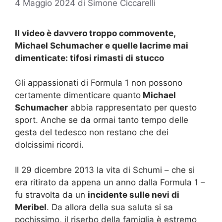
4 Maggio 2024
di
Simone Ciccarelli
Il video è davvero troppo commovente,
Michael Schumacher e quelle lacrime mai
dimenticate: tifosi rimasti di stucco
Gli appassionati di Formula 1 non possono
certamente dimenticare quanto
Michael
Schumacher
abbia rappresentato per questo
sport. Anche se da ormai tanto tempo delle
gesta del tedesco non restano che dei
dolcissimi ricordi.
Il 29 dicembre 2013 la vita di Schumi – che si
era ritirato da appena un anno dalla Formula 1 –
fu stravolta da un
incidente sulle nevi di
Meribel
. Da allora della sua saluta si sa
pochissimo, il riserbo della famiglia è estremo