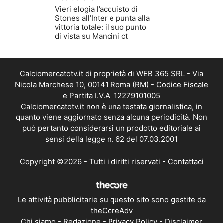
Vieri elogia l’acquisto di
Stones all’Inter e punta alla
vittoria totale: il suo punto
di vista su Mancini ct
Calciomercatotv.it di proprietà di WEB 365 SRL - Via
Nicola Marchese 10, 00141 Roma (RM) - Codice Fiscale
e Partita I.V.A. 12279101005
Calciomercatotv.it non è una testata giornalistica, in
quanto viene aggiornato senza alcuna periodicità. Non
può pertanto considerarsi un prodotto editoriale ai
sensi della legge n. 62 del 07.03.2001
Copyright ©2026 - Tutti i diritti riservati -
Contattaci
Le attività pubblicitarie su questo sito sono gestite da
theCoreAdv
Chi siamo
-
Redazione
-
Privacy Policy
-
Disclaimer