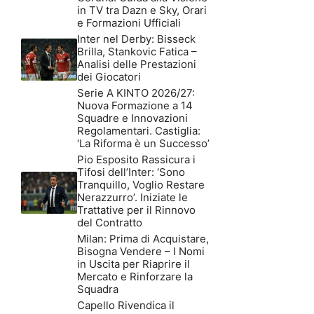
in TV tra Dazn e Sky, Orari
e Formazioni Ufficiali
Inter nel Derby: Bisseck
Brilla, Stankovic Fatica –
Analisi delle Prestazioni
dei Giocatori
Serie A KINTO 2026/27:
Nuova Formazione a 14
Squadre e Innovazioni
Regolamentari. Castiglia:
‘La Riforma è un Successo’
Pio Esposito Rassicura i
Tifosi dell’Inter: ‘Sono
Tranquillo, Voglio Restare
Nerazzurro’. Iniziate le
Trattative per il Rinnovo
del Contratto
Milan: Prima di Acquistare,
Bisogna Vendere – I Nomi
in Uscita per Riaprire il
Mercato e Rinforzare la
Squadra
Capello Rivendica il