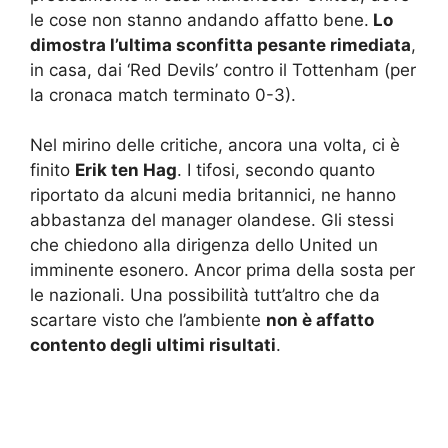
le cose non stanno andando affatto bene.
Lo
dimostra l’ultima sconfitta pesante rimediata
,
in casa, dai ‘Red Devils’ contro il Tottenham (per
la cronaca match terminato 0-3).
Nel mirino delle critiche, ancora una volta, ci è
finito
Erik ten Hag
. I tifosi, secondo quanto
riportato da alcuni media britannici, ne hanno
abbastanza del manager olandese. Gli stessi
che chiedono alla dirigenza dello United un
imminente esonero. Ancor prima della sosta per
le nazionali. Una possibilità tutt’altro che da
scartare visto che l’ambiente
non è affatto
contento degli ultimi risultati
.