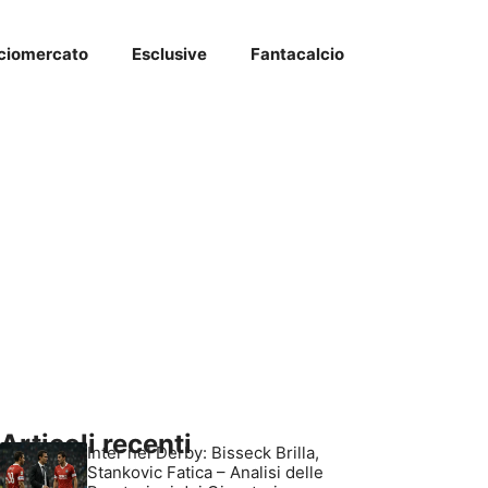
ciomercato
Esclusive
Fantacalcio
Articoli recenti
Inter nel Derby: Bisseck Brilla,
Stankovic Fatica – Analisi delle