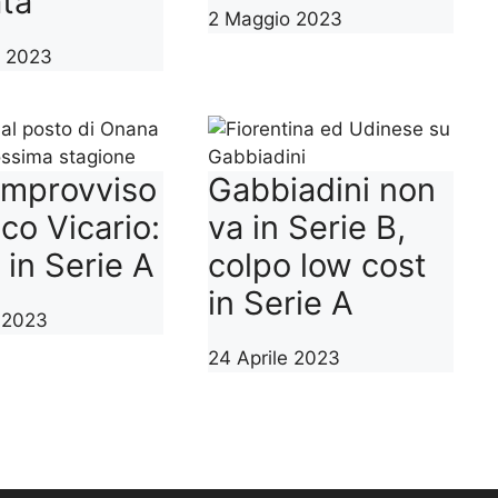
ata
2 Maggio 2023
o 2023
 improvviso
Gabbiadini non
co Vicario:
va in Serie B,
 in Serie A
colpo low cost
in Serie A
e 2023
24 Aprile 2023