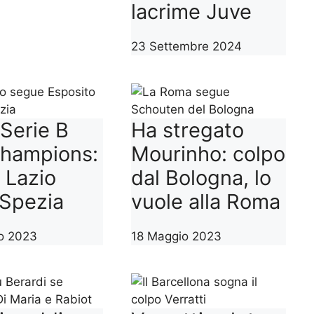
lacrime Juve
23 Settembre 2024
 Serie B
Ha stregato
Champions:
Mourinho: colpo
 Lazio
dal Bologna, lo
 Spezia
vuole alla Roma
o 2023
18 Maggio 2023