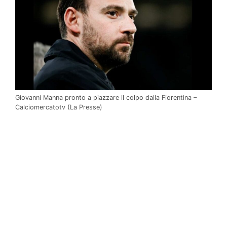
Giovanni Manna pronto a piazzare il colpo dalla Fiorentina –
Calciomercatotv (La Presse)