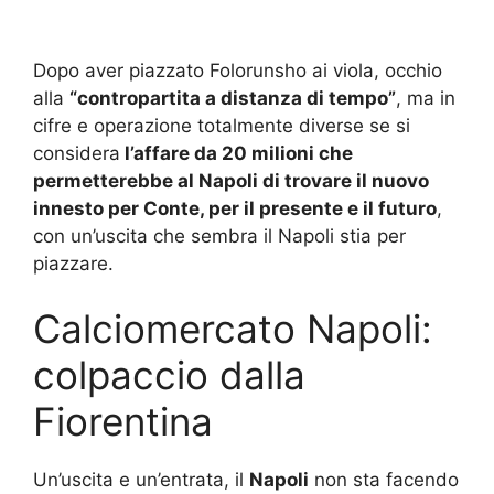
Dopo aver piazzato Folorunsho ai viola, occhio
alla
“contropartita a distanza di tempo”
, ma in
cifre e operazione totalmente diverse se si
considera
l’affare da 20 milioni che
permetterebbe al Napoli di trovare il nuovo
innesto per Conte, per il presente e il futuro
,
con
un’uscita che sembra il Napoli stia per
piazzare
.
Calciomercato Napoli:
colpaccio dalla
Fiorentina
Un’uscita e un’entrata, il
Napoli
non sta facendo