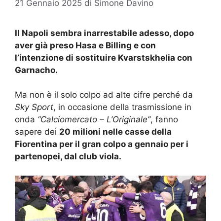
21 Gennaio 2025
di
Simone Davino
Il Napoli sembra inarrestabile adesso, dopo
aver già preso Hasa e Billing e con
l’intenzione di sostituire Kvarstskhelia con
Garnacho.
Ma non è il solo colpo ad alte cifre perché da
Sky Sport
, in occasione della trasmissione in
onda
“Calciomercato – L’Originale”
, fanno
sapere dei
20 milioni nelle casse della
Fiorentina per il gran colpo a gennaio per i
partenopei, dal club viola.