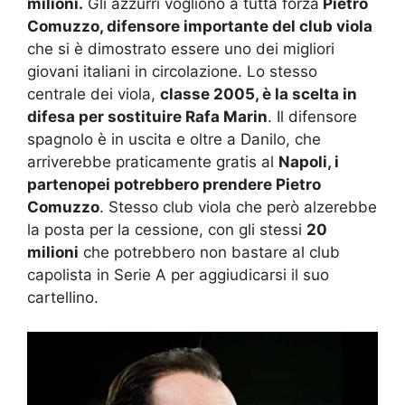
milioni.
Gli azzurri vogliono a tutta forza
Pietro
Comuzzo, difensore importante del club viola
che si è dimostrato essere uno dei migliori
giovani italiani in circolazione. Lo stesso
centrale dei viola,
classe 2005, è la scelta in
difesa per sostituire Rafa Marin
. Il difensore
spagnolo è in uscita e oltre a Danilo, che
arriverebbe praticamente gratis al
Napoli, i
partenopei potrebbero prendere Pietro
Comuzzo
. Stesso club viola che però alzerebbe
la posta per la cessione, con gli stessi
20
milioni
che potrebbero non bastare al club
capolista in Serie A per aggiudicarsi il suo
cartellino.