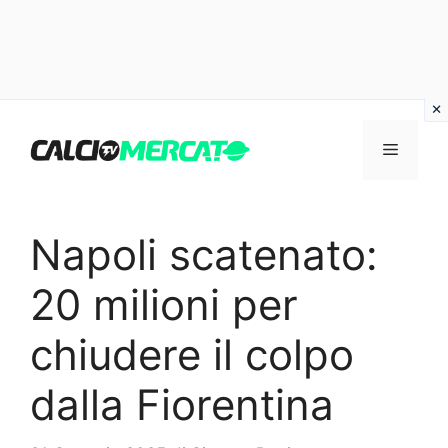
Vai
al
Menu
contenuto
Napoli scatenato:
20 milioni per
chiudere il colpo
dalla Fiorentina