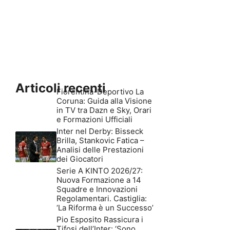
Articoli recenti
Fiorentina-Deportivo La
Coruna: Guida alla Visione
in TV tra Dazn e Sky, Orari
e Formazioni Ufficiali
Inter nel Derby: Bisseck
Brilla, Stankovic Fatica –
Analisi delle Prestazioni
dei Giocatori
Serie A KINTO 2026/27:
Nuova Formazione a 14
Squadre e Innovazioni
Regolamentari. Castiglia:
‘La Riforma è un Successo’
Pio Esposito Rassicura i
Tifosi dell’Inter: ‘Sono