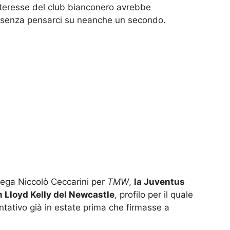
interesse del club bianconero avrebbe
 senza pensarci su neanche un secondo.
lega Niccolò Ceccarini per
TMW
,
la Juventus
n Lloyd Kelly del Newcastle
, profilo per il quale
entativo già in estate prima che firmasse a