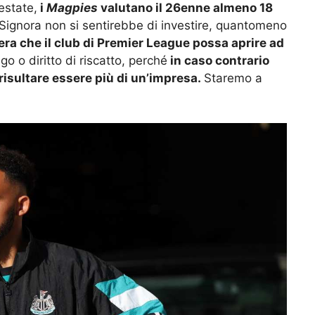
estate,
i
Magpies
valutano il 26enne almeno 18
 Signora non si sentirebbe di investire, quantomeno
era che il club di Premier League possa aprire ad
o o diritto di riscatto, perché
in caso contrario
isultare essere più di un’impresa.
Staremo a