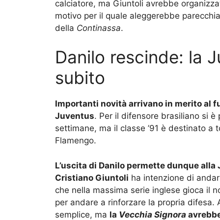
calciatore, ma Giuntoli avrebbe organizzat
motivo per il quale aleggerebbe parecchia 
della
Continassa
.
Danilo rescinde: la J
subito
Importanti novità arrivano in merito al f
Juventus
. Per il difensore brasiliano si è
settimane, ma il classe ’91 è destinato a to
Flamengo.
L’uscita di Danilo permette dunque alla 
Cristiano Giuntoli
ha intenzione di andar
che nella massima serie inglese gioca il no
per andare a rinforzare la propria difesa. 
semplice, ma
la
Vecchia Signora
avrebbe 