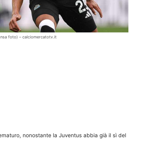
Ansa foto) – calciomercatotv.it
prematuro, nonostante la Juventus abbia già il sì del