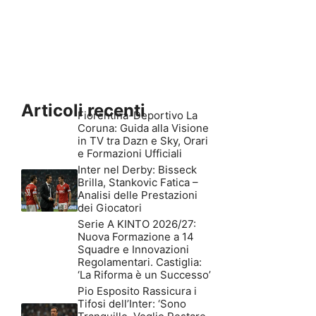
Articoli recenti
Fiorentina-Deportivo La
Coruna: Guida alla Visione
in TV tra Dazn e Sky, Orari
e Formazioni Ufficiali
Inter nel Derby: Bisseck
Brilla, Stankovic Fatica –
Analisi delle Prestazioni
dei Giocatori
Serie A KINTO 2026/27:
Nuova Formazione a 14
Squadre e Innovazioni
Regolamentari. Castiglia:
‘La Riforma è un Successo’
Pio Esposito Rassicura i
Tifosi dell’Inter: ‘Sono