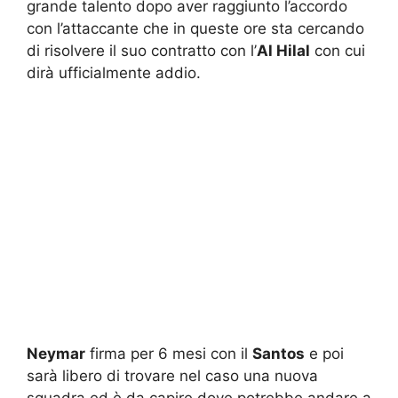
grande talento dopo aver raggiunto l’accordo
con l’attaccante che in queste ore sta cercando
di risolvere il suo contratto con l’
Al Hilal
con cui
dirà ufficialmente addio.
Neymar
firma per 6 mesi con il
Santos
e poi
sarà libero di trovare nel caso una nuova
squadra ed è da capire dove potrebbe andare a