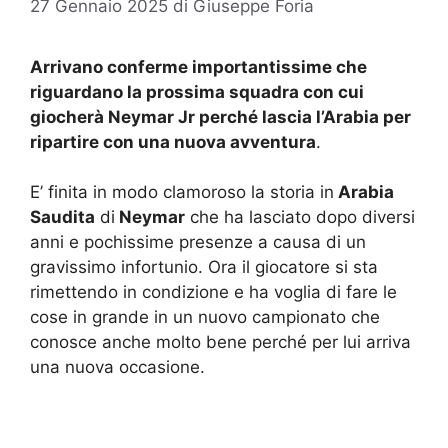
27 Gennaio 2025
di
Giuseppe Foria
Arrivano conferme importantissime che
riguardano la prossima squadra con cui
giocherà Neymar Jr perché lascia l’Arabia per
ripartire con una nuova avventura
.
E’ finita in modo clamoroso la storia in
Arabia
Saudita
di
Neymar
che ha lasciato dopo diversi
anni e pochissime presenze a causa di un
gravissimo infortunio. Ora il giocatore si sta
rimettendo in condizione e ha voglia di fare le
cose in grande in un nuovo campionato che
conosce anche molto bene perché per lui arriva
una nuova occasione.