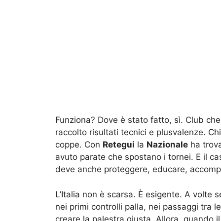
Funziona? Dove è stato fatto, sì. Club ch
raccolto risultati tecnici e plusvalenze. C
coppe. Con
Retegui
la
Nazionale
ha trova
avuto parate che spostano i tornei. E il c
deve anche proteggere, educare, accompa
L’Italia non è scarsa. È esigente. A volte se
nei primi controlli palla, nei passaggi tra le
creare la palestra giusta. Allora, quando i