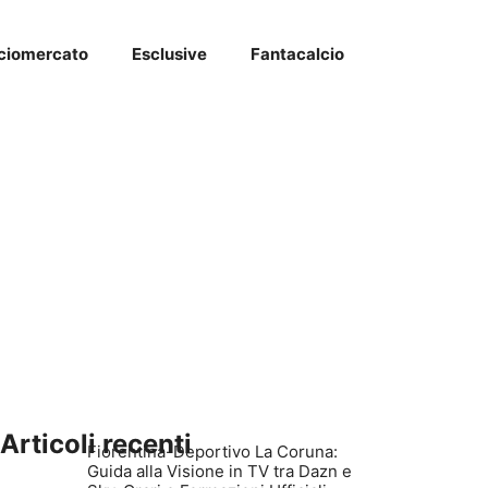
ciomercato
Esclusive
Fantacalcio
Articoli recenti
Fiorentina-Deportivo La Coruna:
Guida alla Visione in TV tra Dazn e