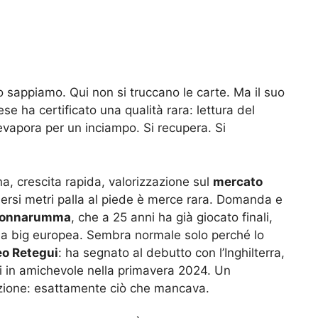
o sappiamo. Qui non si truccano le carte. Ma il suo
ese ha certificato una qualità rara: lettura del
n evapora per un inciampo. Si recupera. Si
a, crescita rapida, valorizzazione sul
mercato
ersi metri palla al piede è merce rara. Domanda e
 Donnarumma
, che a 25 anni ha già giocato finali,
una big europea. Sembra normale solo perché lo
o Retegui
: ha segnato al debutto con l’Inghilterra,
ti in amichevole nella primavera 2024. Un
’azione: esattamente ciò che mancava.