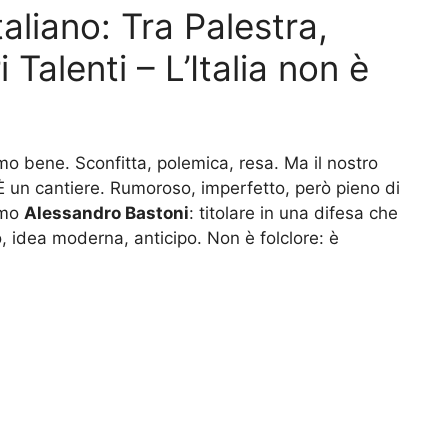
aliano: Tra Palestra,
i Talenti – L’Italia non è
mo bene. Sconfitta, polemica, resa. Ma il nostro
 un cantiere. Rumoroso, imperfetto, però pieno di
amo
Alessandro Bastoni
: titolare in una difesa che
to, idea moderna, anticipo. Non è folclore: è