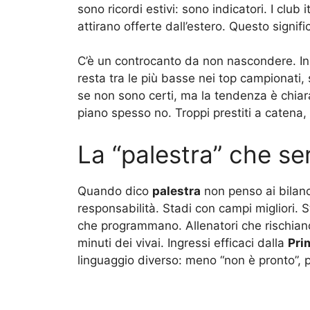
sono ricordi estivi: sono indicatori. I club 
attirano offerte dall’estero. Questo signif
C’è un controcanto da non nascondere. I
resta tra le più basse nei top campionati
se non sono certi, ma la tendenza è chiara. 
piano spesso no. Troppi prestiti a catena, 
La “palestra” che s
Quando dico
palestra
non penso ai bilanc
responsabilità. Stadi con campi migliori. S
che programmano. Allenatori che rischian
minuti dei vivai. Ingressi efficaci dalla
Pri
linguaggio diverso: meno “non è pronto”, p