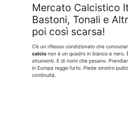
Mercato Calcistico It
Bastoni, Tonali e Altr
poi così scarsa!
C’è un riflesso condizionato che conoscia
calcio
non è un quadro in bianco e nero. È
strumenti. E di nomi che pesano. Prendi
in Europa regge l’urto. Piede sinistro puli
continuità.