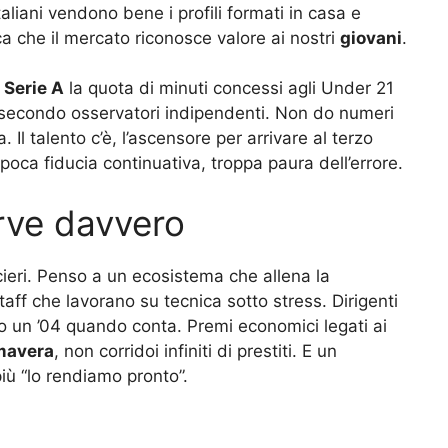
italiani vendono bene i profili formati in casa e
ica che il mercato riconosce valore ai nostri
giovani
.
n
Serie A
la quota di minuti concessi agli Under 21
, secondo osservatori indipendenti. Non do numeri
Il talento c’è, l’ascensore per arrivare al terzo
poca fiducia continuativa, troppa paura dell’errore.
erve davvero
ieri. Penso a un ecosistema che allena la
taff che lavorano su tecnica sotto stress. Dirigenti
o un ’04 quando conta. Premi economici legati ai
mavera
, non corridoi infiniti di prestiti. E un
iù “lo rendiamo pronto”.