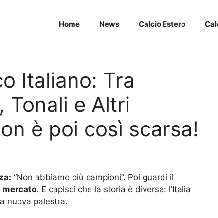
Home
News
Calcio Estero
Cal
o Italiano: Tra
 Tonali e Altri
 non è poi così scarsa!
za:
“Non abbiamo più campioni”. Poi guardi il
l
mercato
. E capisci che la storia è diversa: l’Italia
ua nuova palestra.