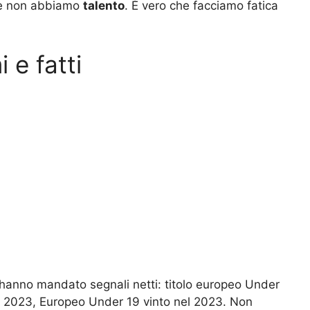
che non abbiamo
talento
. È vero che facciamo fatica
 e fatti
li hanno mandato segnali netti: titolo europeo Under
l 2023, Europeo Under 19 vinto nel 2023. Non