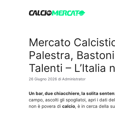
Vai
al
contenuto
Mercato Calcistic
Palestra, Bastoni,
Talenti – L’Italia
26 Giugno 2026
di
Administrator
Un bar, due chiacchiere, la solita senten
campo, ascolti gli spogliatoi, apri i dati de
non è povera di
calcio
, è in cerca della s