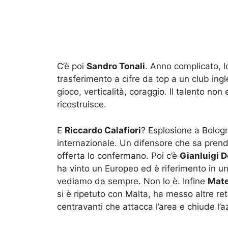
C’è poi
Sandro Tonali
. Anno complicato, l
trasferimento a cifre da top a un club ingl
gioco, verticalità, coraggio. Il talento no
ricostruisce.
E
Riccardo Calafiori
? Esplosione a Bologn
internazionale. Un difensore che sa prend
offerta lo confermano. Poi c’è
Gianluigi
ha vinto un Europeo ed è riferimento in 
vediamo da sempre. Non lo è. Infine
Mate
si è ripetuto con Malta, ha messo altre re
centravanti che attacca l’area e chiude l