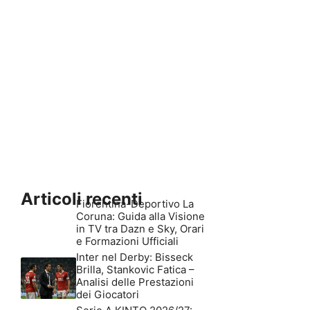
Articoli recenti
Fiorentina-Deportivo La
Coruna: Guida alla Visione
in TV tra Dazn e Sky, Orari
e Formazioni Ufficiali
Inter nel Derby: Bisseck
Brilla, Stankovic Fatica –
Analisi delle Prestazioni
dei Giocatori