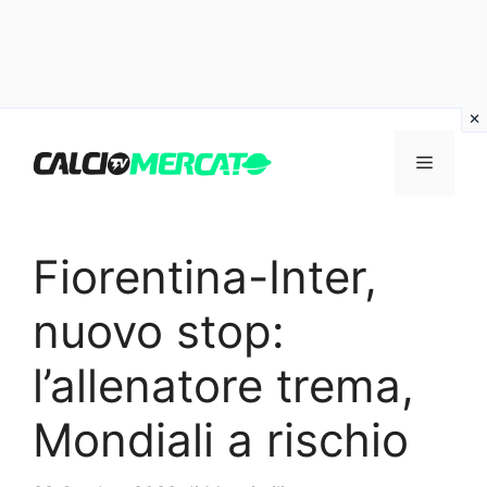
Vai
al
Menu
contenuto
Fiorentina-Inter,
nuovo stop:
l’allenatore trema,
Mondiali a rischio