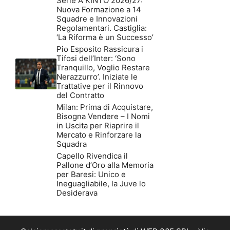
Serie A KINTO 2026/27:
Nuova Formazione a 14
Squadre e Innovazioni
Regolamentari. Castiglia:
‘La Riforma è un Successo’
Pio Esposito Rassicura i
Tifosi dell’Inter: ‘Sono
Tranquillo, Voglio Restare
Nerazzurro’. Iniziate le
Trattative per il Rinnovo
del Contratto
Milan: Prima di Acquistare,
Bisogna Vendere – I Nomi
in Uscita per Riaprire il
Mercato e Rinforzare la
Squadra
Capello Rivendica il
Pallone d’Oro alla Memoria
per Baresi: Unico e
Ineguagliabile, la Juve lo
Desiderava