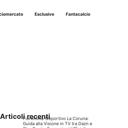
ciomercato
Esclusive
Fantacalcio
Articoli recenti
Fiorentina-Deportivo La Coruna:
Guida alla Visione in TV tra Dazn e