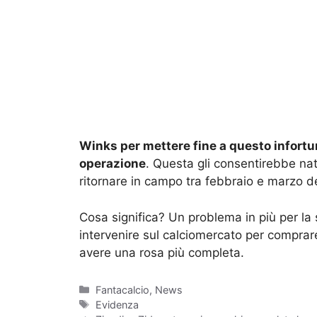
Winks per mettere fine a questo infort
operazione
. Questa gli consentirebbe na
ritornare in campo tra febbraio e marzo d
Cosa significa? Un problema in più per l
intervenire sul calciomercato per comprar
avere una rosa più completa.
Categorie
Fantacalcio
,
News
Tag
Evidenza