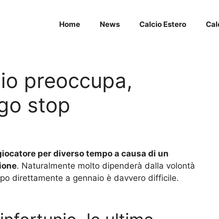
Home
News
Calcio Estero
Cal
unio preoccupa,
go stop
 giocatore per diverso tempo a causa di un
zione
. Naturalmente molto dipenderà dalla volontà
po direttamente a gennaio è davvero difficile.