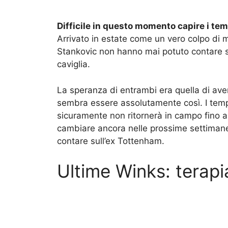
Difficile in questo momento capire i te
Arrivato in estate come un vero colpo di
Stankovic non hanno mai potuto contare s
caviglia.
La speranza di entrambi era quella di aver
sembra essere assolutamente così. I temp
sicuramente non ritornerà in campo fino 
cambiare ancora nelle prossime settiman
contare sull’ex Tottenham.
Ultime Winks: terap