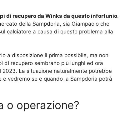
mpi di recupero da Winks da questo infortunio
.
 mercato della Sampdoria, sia Giampaolo che
ul calciatore a causa di questo problema alla
lo a disposizione il prima possibile, ma non
i di recupero sembrano più lunghi ed ora
al 2023. La situazione naturalmente potrebbe
e e vedremo se e quando la Sampdoria potrà
ia o operazione?