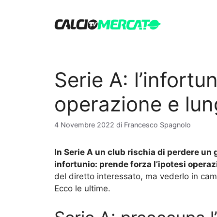
Vai
al
contenuto
Serie A: l’infort
operazione e lun
4 Novembre 2022
di
Francesco Spagnolo
In Serie A un club rischia di perdere un
infortunio: prende forza l’ipotesi opera
del diretto interessato, ma vederlo in cam
Ecco le ultime.