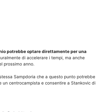
unio potrebbe optare direttamente per una
turalmente di accelerare i tempi, ma anche
el prossimo anno.
a stessa Sampdoria che a questo punto potrebbe
e un centrocampista e consentire a Stankovic di