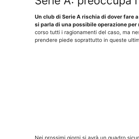
Serie A: preoccupa l’
Un club di Serie A rischia di dover fare
si parla di una possibile operazione per 
corso tutti i ragionamenti del caso, ma n
prendere piede soprattutto in queste ulti
Nei prossimi giorni si avrà un quadro sicu