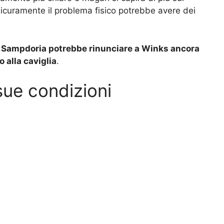
 Sicuramente il problema fisico potrebbe avere dei
a Sampdoria potrebbe rinunciare a Winks ancora
 alla caviglia
.
sue condizioni