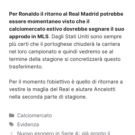
Per Ronaldo il ritorno al Real Madrid potrebbe
essere momentaneo visto che il
calciomercato estivo dovrebbe segnare il suo
approdo in MLS
. Dagli Stati Uniti sono sempre
più certi che il portoghese chiuderà la carriera
nel loro campionato e quindi vedremo se al
termine della stagione si concretizzerà questo
trasferimento.
Per il momento l’obiettivo è quello di ritornare a
vestire la maglia del Real e aiutare Ancelotti
nella seconda parte di stagione.
Categorie
Calciomercato
Tag
Evidenza
Nuovo esonero in Serie A: già pronto il