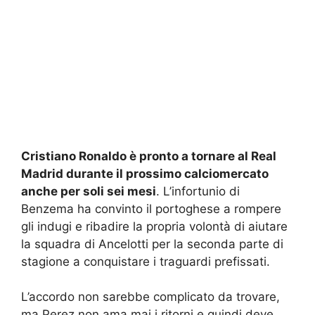
Cristiano Ronaldo è pronto a tornare al Real
Madrid durante il prossimo calciomercato
anche per soli sei mesi
. L’infortunio di
Benzema ha convinto il portoghese a rompere
gli indugi e ribadire la propria volontà di aiutare
la squadra di Ancelotti per la seconda parte di
stagione a conquistare i traguardi prefissati.
L’accordo non sarebbe complicato da trovare,
ma Perez non ama mai i ritorni e quindi deve