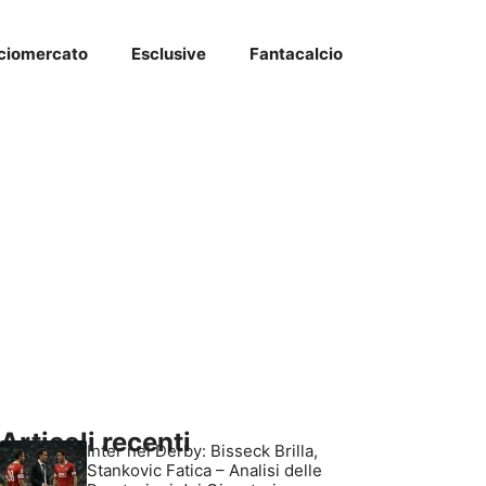
ciomercato
Esclusive
Fantacalcio
Articoli recenti
Inter nel Derby: Bisseck Brilla,
Stankovic Fatica – Analisi delle