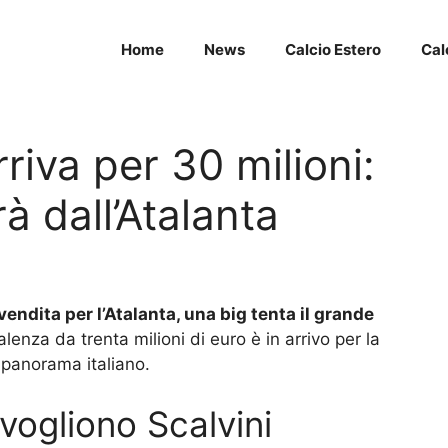
Home
News
Calcio Estero
Cal
rriva per 30 milioni:
à dall’Atalanta
 vendita per l’Atalanta, una big tenta il grande
lenza da trenta milioni di euro è in arrivo per la
l panorama italiano.
vogliono Scalvini