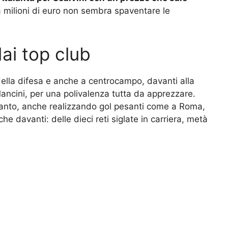
 milioni di euro non sembra spaventare le
dai top club
 della difesa e anche a centrocampo, davanti alla
ncini, per una polivalenza tutta da apprezzare.
 tanto, anche realizzando gol pesanti come a Roma,
he davanti: delle dieci reti siglate in carriera, metà