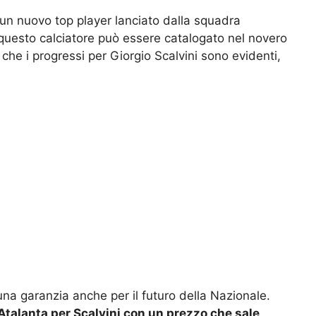
e un nuovo top player lanciato dalla squadra
uesto calciatore può essere catalogato nel novero
che i progressi per Giorgio Scalvini sono evidenti,
 una garanzia anche per il futuro della Nazionale.
’Atalanta per Scalvini con un prezzo che sale