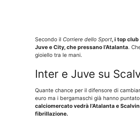
Secondo il
Corriere dello Sport
, i top clu
Juve e City, che pressano l’Atalanta
. Ch
gioiello tra le mani.
Inter e Juve su Scalv
Quante chance per il difensore di cambiar
euro ma i bergamaschi già hanno puntato a
calciomercato vedrà l’Atalanta e Scalvin
fibrillazione.