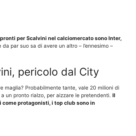
b pronti per Scalvini nel calciomercato sono Inter,
e da par suo sa di avere un altro – l’ennesimo –
ini, pericolo dal City
e maglia? Probabilmente tante, vale 20 milioni di
 un pronto rialzo, per aizzare le pretendenti.
Il
i come protagonisti, i top club sono in