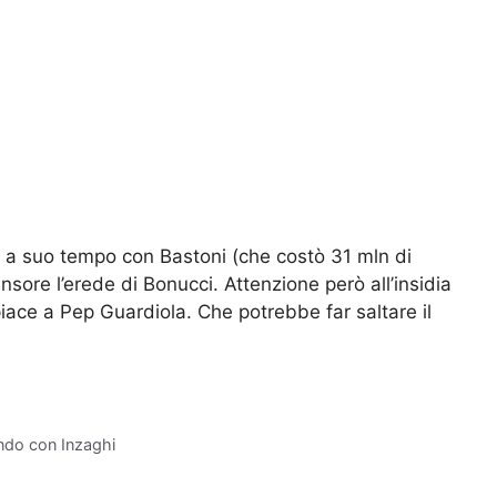
ta a suo tempo con Bastoni (che costò 31 mln di
nsore l’erede di Bonucci. Attenzione però all’insidia
 piace a Pep Guardiola. Che potrebbe far saltare il
endo con Inzaghi