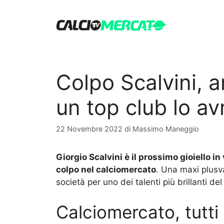
Vai
al
contenuto
Colpo Scalvini, a
un top club lo avr
22 Novembre 2022
di
Massimo Maneggio
Giorgio Scalvini è il prossimo gioiello in
colpo nel calciomercato
. Una maxi plusva
società per uno dei talenti più brillanti de
Calciomercato, tutti 