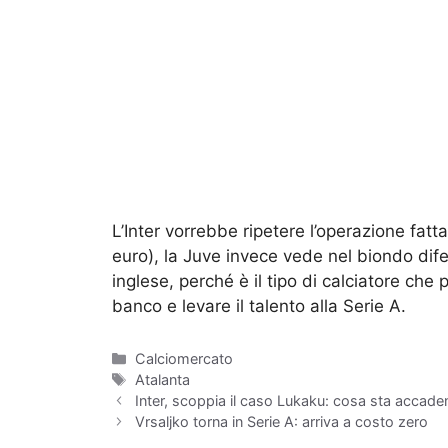
L’Inter vorrebbe ripetere l’operazione fat
euro), la Juve invece vede nel biondo dife
inglese, perché è il tipo di calciatore che
banco e levare il talento alla Serie A.
Categorie
Calciomercato
Tag
Atalanta
Inter, scoppia il caso Lukaku: cosa sta accad
Vrsaljko torna in Serie A: arriva a costo zero