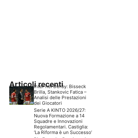
Articoli recenti
Inter nel Derby: Bisseck
Brilla, Stankovic Fatica –
Analisi delle Prestazioni
dei Giocatori
Serie A KINTO 2026/27:
Nuova Formazione a 14
Squadre e Innovazioni
Regolamentari. Castiglia:
‘La Riforma è un Successo’