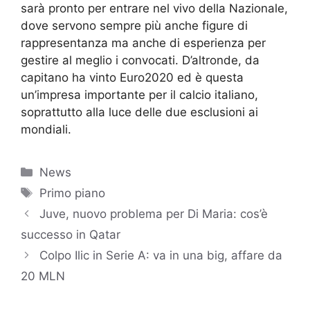
sarà pronto per entrare nel vivo della Nazionale,
dove servono sempre più anche figure di
rappresentanza ma anche di esperienza per
gestire al meglio i convocati. D’altronde, da
capitano ha vinto Euro2020 ed è questa
un’impresa importante per il calcio italiano,
soprattutto alla luce delle due esclusioni ai
mondiali.
Categorie
News
Tag
Primo piano
Juve, nuovo problema per Di Maria: cos’è
successo in Qatar
Colpo Ilic in Serie A: va in una big, affare da
20 MLN