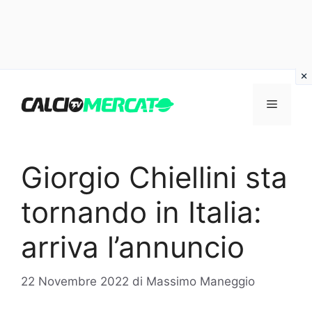
Vai
al
Menu
contenuto
Giorgio Chiellini sta
tornando in Italia:
arriva l’annuncio
22 Novembre 2022
di
Massimo Maneggio