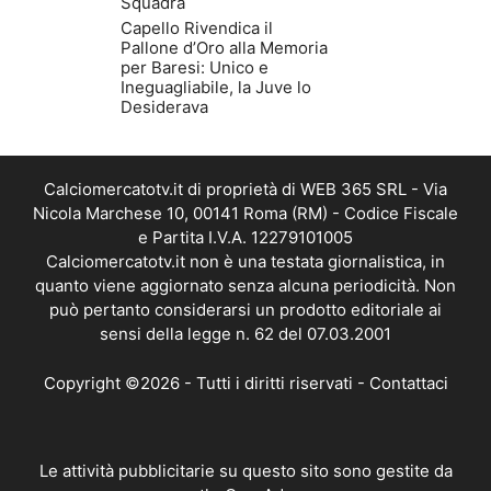
Squadra
Capello Rivendica il
Pallone d’Oro alla Memoria
per Baresi: Unico e
Ineguagliabile, la Juve lo
Desiderava
Calciomercatotv.it di proprietà di WEB 365 SRL - Via
Nicola Marchese 10, 00141 Roma (RM) - Codice Fiscale
e Partita I.V.A. 12279101005
Calciomercatotv.it non è una testata giornalistica, in
quanto viene aggiornato senza alcuna periodicità. Non
può pertanto considerarsi un prodotto editoriale ai
sensi della legge n. 62 del 07.03.2001
Copyright ©2026 - Tutti i diritti riservati -
Contattaci
Le attività pubblicitarie su questo sito sono gestite da
theCoreAdv