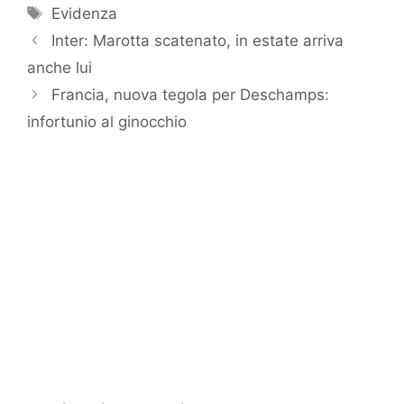
Tag
Evidenza
Inter: Marotta scatenato, in estate arriva
anche lui
Francia, nuova tegola per Deschamps:
infortunio al ginocchio