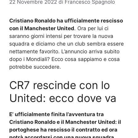
22 Novembre 2022
di
Francesco Spagnolo
Cristiano Ronaldo ha ufficialmente rescisso
con il Manchester United
. Ora per lui ci
saranno giorni intensi per trovare la nuova
squadra e diciamo che un club sembra essere
nettamente favorito. L’annuncio arriva subito
dopo i Mondiali? Ecco cosa sappiamo e cosa
potrebbe succedere.
CR7 rescinde con lo
United: ecco dove va
E’ ufficialmente finita l’avventura tra
Cristiano Ronaldo e il Manchester United: il
portoghese ha rescisso il contratto ed ora
potrà accordarsi con una nuova squadra
.