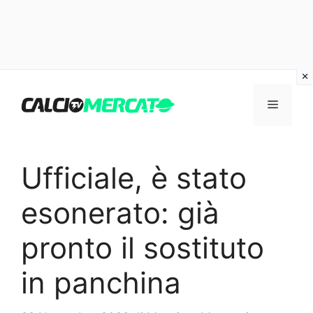
Vai
al
Menu
contenuto
Ufficiale, è stato
esonerato: già
pronto il sostituto
in panchina