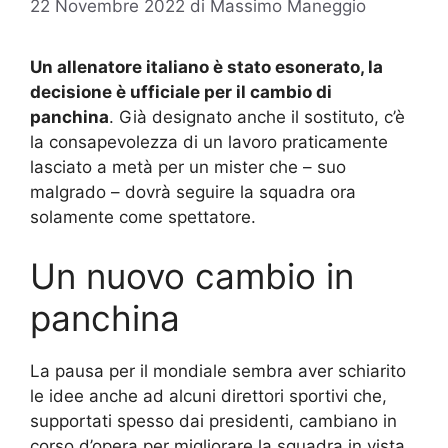
22 Novembre 2022
di
Massimo Maneggio
Un allenatore italiano è stato esonerato, la
decisione è ufficiale per il cambio di
panchina
. Già designato anche il sostituto, c’è
la consapevolezza di un lavoro praticamente
lasciato a metà per un mister che – suo
malgrado – dovrà seguire la squadra ora
solamente come spettatore.
Un nuovo cambio in
panchina
La pausa per il mondiale sembra aver schiarito
le idee anche ad alcuni direttori sportivi che,
supportati spesso dai presidenti, cambiano in
corso d’opera per migliorare la squadra in vista