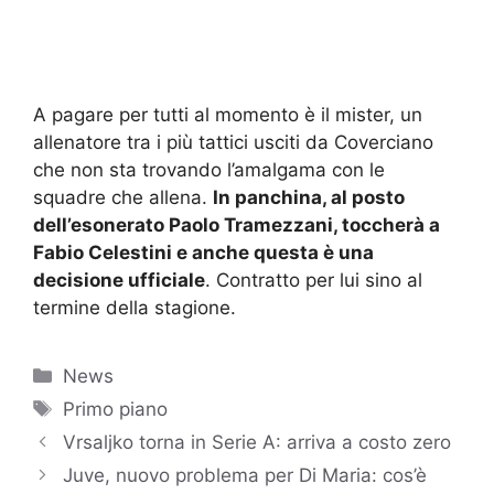
A pagare per tutti al momento è il mister, un
allenatore tra i più tattici usciti da Coverciano
che non sta trovando l’amalgama con le
squadre che allena.
In panchina, al posto
dell’esonerato Paolo Tramezzani, toccherà a
Fabio Celestini e anche questa è una
decisione ufficiale
. Contratto per lui sino al
termine della stagione.
Categorie
News
Tag
Primo piano
Vrsaljko torna in Serie A: arriva a costo zero
Juve, nuovo problema per Di Maria: cos’è