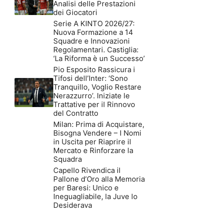
Analisi delle Prestazioni
dei Giocatori
Serie A KINTO 2026/27:
Nuova Formazione a 14
Squadre e Innovazioni
Regolamentari. Castiglia:
‘La Riforma è un Successo’
Pio Esposito Rassicura i
Tifosi dell’Inter: ‘Sono
Tranquillo, Voglio Restare
Nerazzurro’. Iniziate le
Trattative per il Rinnovo
del Contratto
Milan: Prima di Acquistare,
Bisogna Vendere – I Nomi
in Uscita per Riaprire il
Mercato e Rinforzare la
Squadra
Capello Rivendica il
Pallone d’Oro alla Memoria
per Baresi: Unico e
Ineguagliabile, la Juve lo
Desiderava