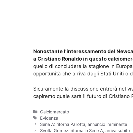
Nonostante l’interessamento del Newcast
a Cristiano Ronaldo in questo calciomer
quello di concludere la stagione in Europa
opportunità che arriva dagli Stati Uniti o d
Sicuramente la discussione entrerà nel vi
capiremo quale sarà il futuro di Cristiano
Categorie
Calciomercato
Tag
Evidenza
Serie A: ritorna Pallotta, annuncio imminente
Svolta Gomez: ritorna in Serie A, arriva subito