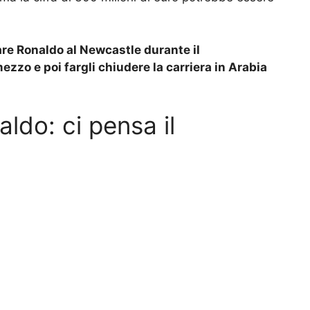
are Ronaldo al Newcastle durante il
zzo e poi fargli chiudere la carriera in Arabia
ldo: ci pensa il