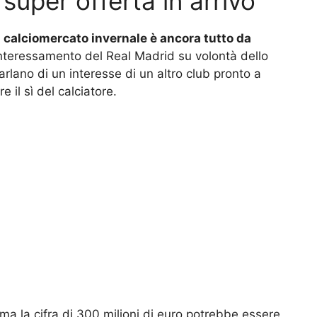
super offerta in arrivo
el calciomercato invernale è ancora tutto da
interessamento del Real Madrid su volontà dello
parlano di un interesse di un altro club pronto a
 il sì del calciatore.
 ma la cifra di 300 milioni di euro potrebbe essere