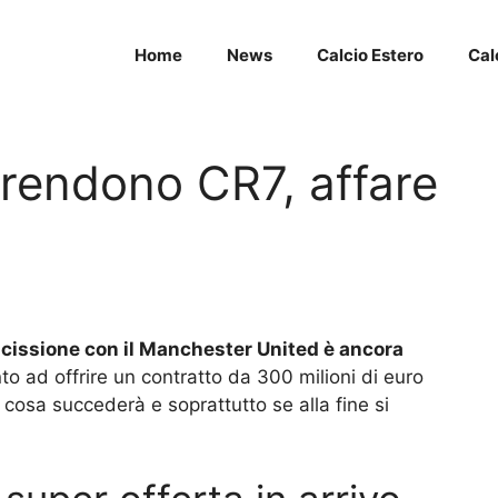
Home
News
Calcio Estero
Cal
rendono CR7, affare
escissione con il Manchester United è ancora
to ad offrire un contratto da 300 milioni di euro
 cosa succederà e soprattutto se alla fine si