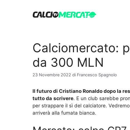
Vai
al
contenuto
Calciomercato: p
da 300 MLN
23 Novembre 2022
di
Francesco Spagnolo
Il futuro di Cristiano Ronaldo dopo la r
tutto da
scrivere
. E un club sarebbe pron
per strappare il sì del calciatore. Vedremo
arriverà alla fumata bianca.