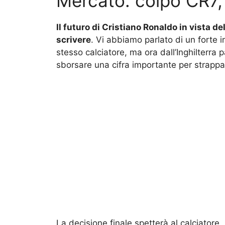
Mercato: colpo CR7, 
Il futuro di Cristiano Ronaldo in vista d
scrivere
. Vi abbiamo parlato di un forte 
stesso calciatore, ma ora dall’Inghilterra 
sborsare una cifra importante per strappare
La decisione finale spetterà al calciatore,