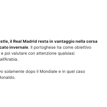
le, il Real Madrid resta in vantaggio nella corsa
cato invernale
. Il portoghese ha come obiettivo
 e poi valutare con attenzione qualsiasi
all’Arabia.
vo solamente dopo il Mondiale e in quel caso
 Ronaldo.