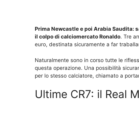
Prima Newcastle e poi Arabia Saudita: s
il colpo di calciomercato Ronaldo
. Tre a
euro, destinata sicuramente a far traballar
Naturalmente sono in corso tutte le riflessi
questa operazione. Una possibilità sicur
per lo stesso calciatore, chiamato a porta
Ultime CR7: il Real M