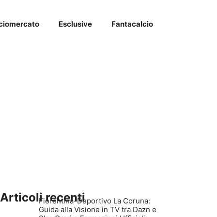
ciomercato
Esclusive
Fantacalcio
Articoli recenti
Fiorentina-Deportivo La Coruna:
Guida alla Visione in TV tra Dazn e