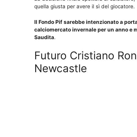
quella giusta per avere il sì del giocatore.
Il Fondo Pif sarebbe intenzionato a port
calciomercato invernale per un anno e me
Saudita
.
Futuro Cristiano Rona
Newcastle