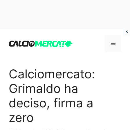
Vai
al
Menu
contenuto
Calciomercato:
Grimaldo ha
deciso, firma a
zero