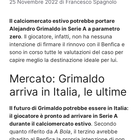
25 Novembre 2022
di
Francesco Spagnolo
Il calciomercato estivo potrebbe portare
Alejandro Grimaldo in Serie A a parametro
zero
. Il giocatore, infatti, non ha nessuna
intenzione di firmare il rinnovo con il Benfica e
sono in corso tutte le valutazioni del caso per
capire meglio la destinazione ideale per lui.
Mercato: Grimaldo
arriva in Italia, le ultime
Il futuro di Grimaldo potrebbe essere in Italia:
il giocatore è pronto ad arrivare in Serie A
durante il calciomercato estivo
. Secondo
quanto riferito da
A Bola
, il terzino avrebbe
ribadito al Benfica la propria intenzione di non