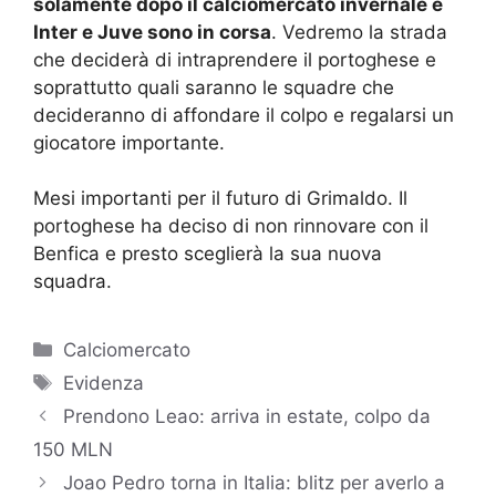
solamente dopo il calciomercato invernale e
Inter e Juve sono in corsa
. Vedremo la strada
che deciderà di intraprendere il portoghese e
soprattutto quali saranno le squadre che
decideranno di affondare il colpo e regalarsi un
giocatore importante.
Mesi importanti per il futuro di Grimaldo. Il
portoghese ha deciso di non rinnovare con il
Benfica e presto sceglierà la sua nuova
squadra.
Categorie
Calciomercato
Tag
Evidenza
Prendono Leao: arriva in estate, colpo da
150 MLN
Joao Pedro torna in Italia: blitz per averlo a