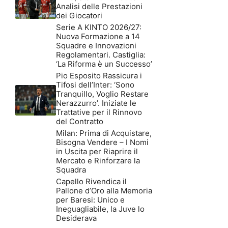
Analisi delle Prestazioni
dei Giocatori
Serie A KINTO 2026/27:
Nuova Formazione a 14
Squadre e Innovazioni
Regolamentari. Castiglia:
‘La Riforma è un Successo’
Pio Esposito Rassicura i
Tifosi dell’Inter: ‘Sono
Tranquillo, Voglio Restare
Nerazzurro’. Iniziate le
Trattative per il Rinnovo
del Contratto
Milan: Prima di Acquistare,
Bisogna Vendere – I Nomi
in Uscita per Riaprire il
Mercato e Rinforzare la
Squadra
Capello Rivendica il
Pallone d’Oro alla Memoria
per Baresi: Unico e
Ineguagliabile, la Juve lo
Desiderava