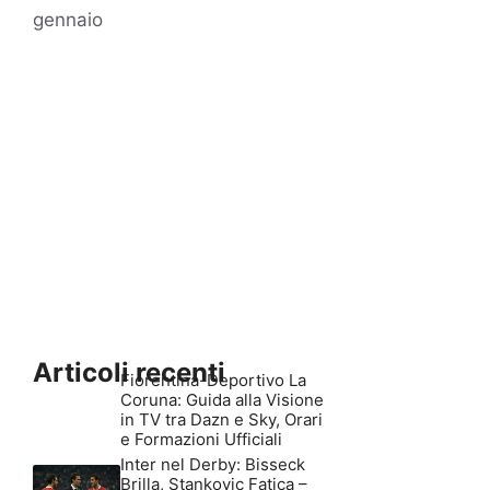
gennaio
Articoli recenti
Fiorentina-Deportivo La
Coruna: Guida alla Visione
in TV tra Dazn e Sky, Orari
e Formazioni Ufficiali
Inter nel Derby: Bisseck
Brilla, Stankovic Fatica –