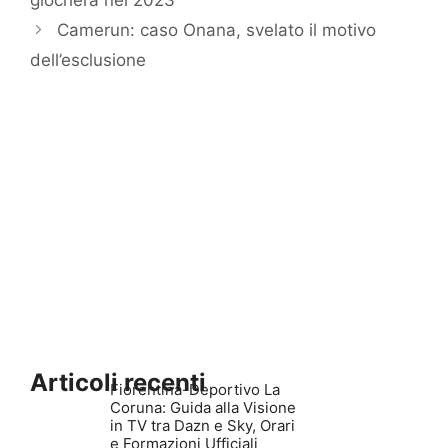
giocherà nel 2023
Camerun: caso Onana, svelato il motivo
dell’esclusione
Articoli recenti
Fiorentina-Deportivo La
Coruna: Guida alla Visione
in TV tra Dazn e Sky, Orari
e Formazioni Ufficiali