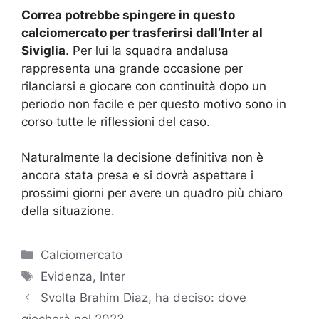
Correa potrebbe spingere in questo
calciomercato per trasferirsi dall’Inter al
Siviglia
. Per lui la squadra andalusa
rappresenta una grande occasione per
rilanciarsi e giocare con continuità dopo un
periodo non facile e per questo motivo sono in
corso tutte le riflessioni del caso.
Naturalmente la decisione definitiva non è
ancora stata presa e si dovrà aspettare i
prossimi giorni per avere un quadro più chiaro
della situazione.
Categorie
Calciomercato
Tag
Evidenza
,
Inter
Svolta Brahim Diaz, ha deciso: dove