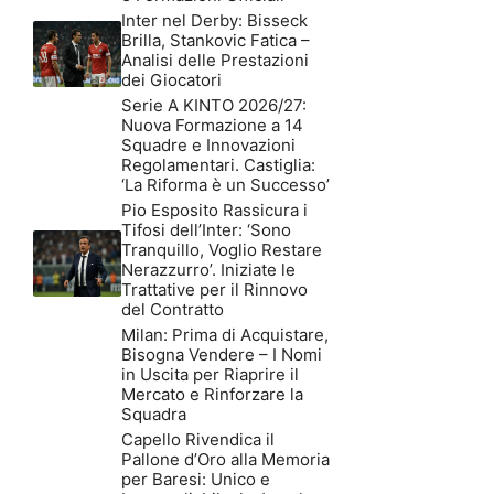
Inter nel Derby: Bisseck
Brilla, Stankovic Fatica –
Analisi delle Prestazioni
dei Giocatori
Serie A KINTO 2026/27:
Nuova Formazione a 14
Squadre e Innovazioni
Regolamentari. Castiglia:
‘La Riforma è un Successo’
Pio Esposito Rassicura i
Tifosi dell’Inter: ‘Sono
Tranquillo, Voglio Restare
Nerazzurro’. Iniziate le
Trattative per il Rinnovo
del Contratto
Milan: Prima di Acquistare,
Bisogna Vendere – I Nomi
in Uscita per Riaprire il
Mercato e Rinforzare la
Squadra
Capello Rivendica il
Pallone d’Oro alla Memoria
per Baresi: Unico e