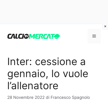
Vai
al
Menu
contenuto
Inter: cessione a
gennaio, lo vuole
l’allenatore
28 Novembre 2022
di
Francesco Spagnolo