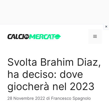
Vai
al
Menu
contenuto
Svolta Brahim Diaz,
ha deciso: dove
giocherà nel 2023
28 Novembre 2022
di
Francesco Spagnolo