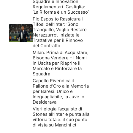
Squadre e Innovazioni
Regolamentari. Castiglia:
‘La Riforma è un Successo’
Pio Esposito Rassicura i
Tifosi dell’Inter: ‘Sono
Tranquillo, Voglio Restare
Nerazzurro’. Iniziate le
Trattative per il Rinnovo
del Contratto
Milan: Prima di Acquistare,
Bisogna Vendere – I Nomi
in Uscita per Riaprire il
Mercato e Rinforzare la
Squadra
Capello Rivendica il
Pallone d’Oro alla Memoria
per Baresi: Unico e
Ineguagliabile, la Juve lo
Desiderava
Vieri elogia l’acquisto di
Stones all’Inter e punta alla
vittoria totale: il suo punto
di vista su Mancini ct