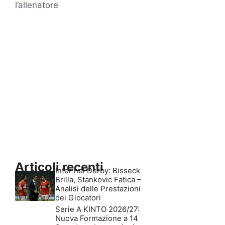
l’allenatore
Articoli recenti
Inter nel Derby: Bisseck
Brilla, Stankovic Fatica –
Analisi delle Prestazioni
dei Giocatori
Serie A KINTO 2026/27:
Nuova Formazione a 14