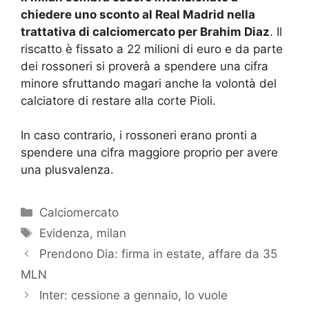
chiedere uno sconto al Real Madrid nella
trattativa di calciomercato per Brahim Diaz
. Il
riscatto è fissato a 22 milioni di euro e da parte
dei rossoneri si proverà a spendere una cifra
minore sfruttando magari anche la volontà del
calciatore di restare alla corte Pioli.
In caso contrario, i rossoneri erano pronti a
spendere una cifra maggiore proprio per avere
una plusvalenza.
Categorie
Calciomercato
Tag
Evidenza
,
milan
Prendono Dia: firma in estate, affare da 35
MLN
Inter: cessione a gennaio, lo vuole